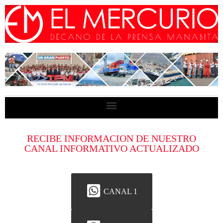
RECIBE INFORMACION DE NUESTRO
CANAL INFORMATIVO ACTUALIZADO
CANAL 1