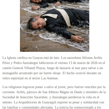
La Iglesia católica en Guayas está de luto. Los sacerdotes Alfonso Avilés
Pérez y Pedro Anzoátegui fallecieron el viernes 13 de marzo de 2026 en el
cantón General Villamil Playas, luego de lanzarse al mar para salvar a un
monaguillo arrastrado por un fuerte oleaje. El hecho ocurrió durante un
retiro espiritual en el sector Las Antenas.
Los religiosos lograron poner a salvo al joven, pero fueron vencidos por la
corriente. Avilés, párroco de San Alberto Magno en Daule y miembro de la
Sociedad de Jesucristo Sacerdote, y Anzoátegui perdieron la vida en el
intento. La Arquidiócesis de Guayaquil expresó su pesar y solidaridad con
las familias y comunidades afectadas. La noticia ha conmocionado a los