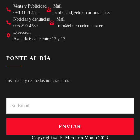
Venta y Publicidad
Mail
098 4138 354
publicidad@elmercuriomanta.ec
Noticias y denuncias
Mail
095 890 4289
Info@elmercuriomanta.ec
Dirección
Avenida 6 calle entre 12 y 13
PONTE AL DÍA
Inscríbete y recibe las noticias al día
ENVIAR
Copyright © El Mercurio Manta 2023