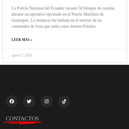
La Policía Nacional del Ecuador incautó 50 bloques de cocaína
durante un operativo ejecutado en el Puerto Marítimo de
Guayaquil. La sustancia fue hallada en el interior de un
contenedor de fruta que tenía como destino Polonia.
LEER MÁS »
agosto 7, 2026
CONTACTOS