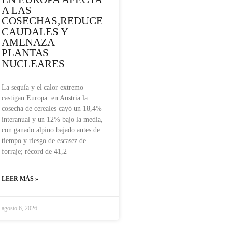
A LAS
COSECHAS,REDUCE
CAUDALES Y
AMENAZA
PLANTAS
NUCLEARES
La sequía y el calor extremo
castigan Europa: en Austria la
cosecha de cereales cayó un 18,4%
interanual y un 12% bajo la media,
con ganado alpino bajado antes de
tiempo y riesgo de escasez de
forraje; récord de 41,2
LEER MÁS »
agosto 6, 2026