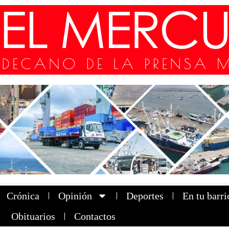
Crónica
Opinión
Deportes
En tu barri
Obituarios
Contactos