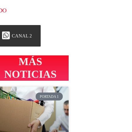
DO
CANAL 2
MÁS
NOTICIAS
PORTADA 1