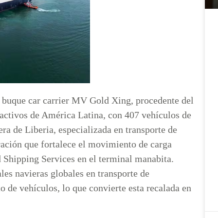
l buque car carrier MV Gold Xing, procedente del
activos de América Latina, con 407 vehículos de
ra de Liberia, especializada en transporte de
eración que fortalece el movimiento de carga
d Shipping Services en el terminal manabita.
ales navieras globales en transporte de
 de vehículos, lo que convierte esta recalada en