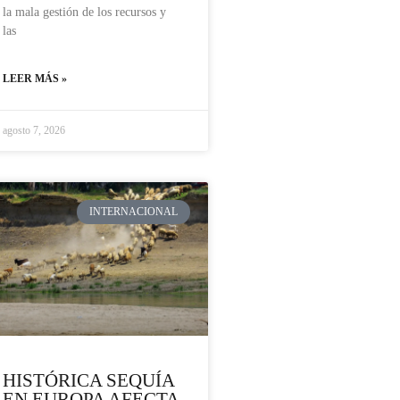
la mala gestión de los recursos y
las
LEER MÁS »
agosto 7, 2026
INTERNACIONAL
HISTÓRICA SEQUÍA
EN EUROPA AFECTA