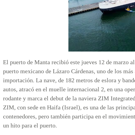
El puerto de Manta recibió este jueves 12 de marzo a
puerto mexicano de Lázaro Cárdenas, uno de los más 
importación. La nave, de 182 metros de eslora y bande
autos, atracó en el muelle internacional 2, en una op
rodante y marca el debut de la naviera ZIM Integrate
ZIM, con sede en Haifa (Israel), es una de las princip
contenedores, pero también participa en el movimiento
un hito para el puerto.