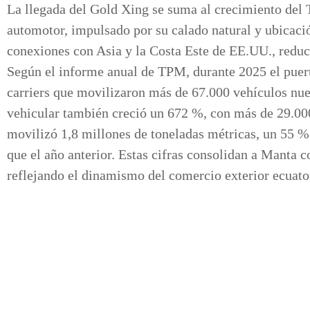
La llegada del Gold Xing se suma al crecimiento del
automotor, impulsado por su calado natural y ubicación
conexiones con Asia y la Costa Este de EE.UU., reduc
Según el informe anual de TPM, durante 2025 el puerto
carriers que movilizaron más de 67.000 vehículos nue
vehicular también creció un 672 %, con más de 29.00
movilizó 1,8 millones de toneladas métricas, un 55 
que el año anterior. Estas cifras consolidan a Manta co
reflejando el dinamismo del comercio exterior ecuato