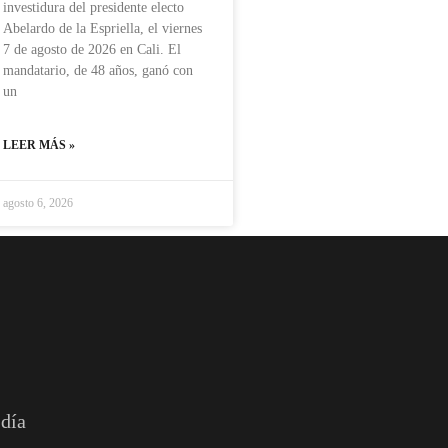
investidura del presidente electo
Abelardo de la Espriella, el viernes
7 de agosto de 2026 en Cali. El
mandatario, de 48 años, ganó con
un
LEER MÁS »
agosto 6, 2026
 día