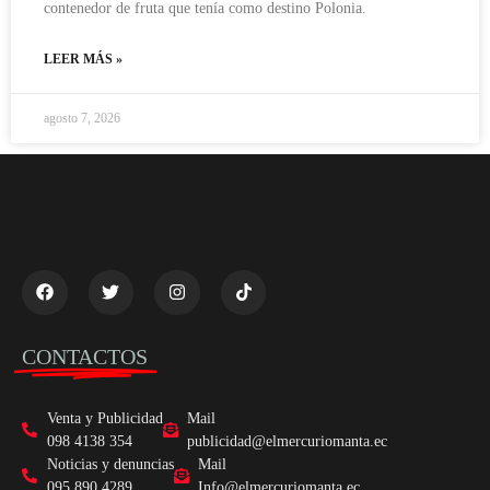
contenedor de fruta que tenía como destino Polonia.
LEER MÁS »
agosto 7, 2026
CONTACTOS
Venta y Publicidad
Mail
098 4138 354
publicidad@elmercuriomanta.ec
Noticias y denuncias
Mail
095 890 4289
Info@elmercuriomanta.ec