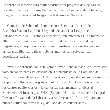
Se aprobó el informe para segundo debate del proyecto de Ley para el
Fortalecimiento del Sistema Penitenciario en la Comisión de Soberanía,
Integración y Seguridad Integral de la Asamblea Nacional.
La Comisión de Soberanía, Integración y Seguridad Integral de la
Asamblea Nacional aprobó el segundo debate de la Ley para el
Fortalecimiento del Sistema Penitenciario, este miércoles 11 de marzo de
2026. El texto, que será remitido para su debate en el pleno de la
Legislatura, incorpora una disposición transitoria para que las personas
privadas de libertad realicen trabajos internos para solventar sus
necesidades básicas.
El texto fue aprobado con siete votos a favor. Cabe anotar que el correísmo
votó en contra para esta disposición. La presidenta de la Comisión de
Seguridad y asambleísta por ADN, Inés Alarcón, señaló que «nunca más los
grupos de delincuencia organizada ni los cabecillas. Hoy reestructuramos
los centros penitenciarios y le damos las herramientas jurídicas al
Ministerio del Interior y al SNAI (Servicio Nacional de Atención Integral a
Personas Privadas de la Libertad y a Adolescentes Infractores) para que
puedan actuar conforme la ley, del lado de los ecuatorianos».