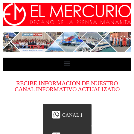
RECIBE INFORMACION DE NUESTRO
CANAL INFORMATIVO ACTUALIZADO
CANAL 1