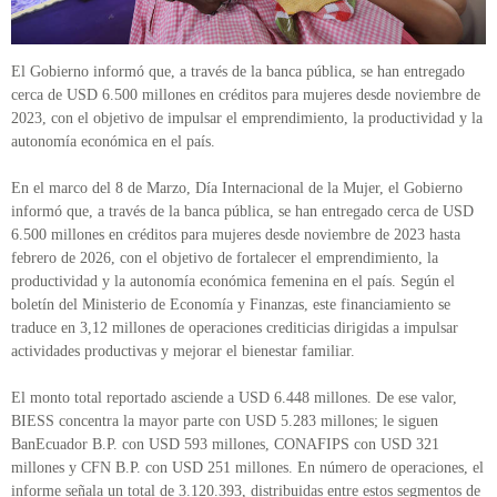
El Gobierno informó que, a través de la banca pública, se han entregado
cerca de USD 6.500 millones en créditos para mujeres desde noviembre de
2023, con el objetivo de impulsar el emprendimiento, la productividad y la
autonomía económica en el país.
En el marco del 8 de Marzo, Día Internacional de la Mujer, el Gobierno
informó que, a través de la banca pública, se han entregado cerca de USD
6.500 millones en créditos para mujeres desde noviembre de 2023 hasta
febrero de 2026, con el objetivo de fortalecer el emprendimiento, la
productividad y la autonomía económica femenina en el país. Según el
boletín del Ministerio de Economía y Finanzas, este financiamiento se
traduce en 3,12 millones de operaciones crediticias dirigidas a impulsar
actividades productivas y mejorar el bienestar familiar.
El monto total reportado asciende a USD 6.448 millones. De ese valor,
BIESS concentra la mayor parte con USD 5.283 millones; le siguen
BanEcuador B.P. con USD 593 millones, CONAFIPS con USD 321
millones y CFN B.P. con USD 251 millones. En número de operaciones, el
informe señala un total de 3.120.393, distribuidas entre estos segmentos de