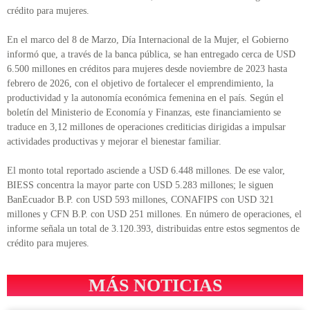
crédito para mujeres.
En el marco del 8 de Marzo, Día Internacional de la Mujer, el Gobierno
informó que, a través de la banca pública, se han entregado cerca de USD
6.500 millones en créditos para mujeres desde noviembre de 2023 hasta
febrero de 2026, con el objetivo de fortalecer el emprendimiento, la
productividad y la autonomía económica femenina en el país. Según el
boletín del Ministerio de Economía y Finanzas, este financiamiento se
traduce en 3,12 millones de operaciones crediticias dirigidas a impulsar
actividades productivas y mejorar el bienestar familiar.
El monto total reportado asciende a USD 6.448 millones. De ese valor,
BIESS concentra la mayor parte con USD 5.283 millones; le siguen
BanEcuador B.P. con USD 593 millones, CONAFIPS con USD 321
millones y CFN B.P. con USD 251 millones. En número de operaciones, el
informe señala un total de 3.120.393, distribuidas entre estos segmentos de
crédito para mujeres.
MÁS NOTICIAS