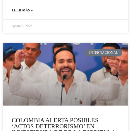
LEER MÁS »
agosto 6, 2026
INTERNACIONAL
COLOMBIA ALERTA POSIBLES
‘ACTOS DETERRORISMO’ EN