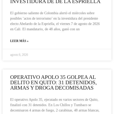
INVESTIDURA DE DE LA ESPRIELLA
El gobierno saliente de Colombia alertó el miércoles sobre
posibles ‘actos de terrorismo’ en la investidura del presidente
electo Abelardo de la Espriella, el viernes 7 de agosto de 2026
en Cali. El mandatario, de 48 años, ganó con un
LEER MÁS »
agosto 6, 2026
OPERATIVO APOLO 35 GOLPEA AL
DELITO EN QUITO: 31 DETENIDOS,
ARMAS Y DROGA DECOMISADAS
El operativo Apolo 35, ejecutado en varios sectores de Quito,
finalizó con 31 detenidos. En Los Chillos y Tumbaco se
decomisaron 4 armas de fuego, 2 carabinas, 48 armas blancas,