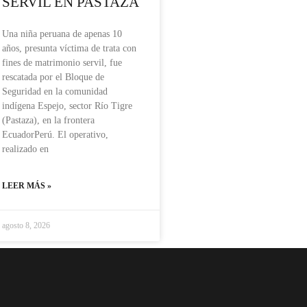
SERVIL EN PASTAZA
Una niña peruana de apenas 10
años, presunta víctima de trata con
fines de matrimonio servil, fue
rescatada por el Bloque de
Seguridad en la comunidad
indígena Espejo, sector Río Tigre
(Pastaza), en la frontera
EcuadorPerú. El operativo,
realizado en
LEER MÁS »
agosto 8, 2026