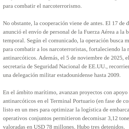
para combatir el narcoterrorismo.
No obstante, la cooperación viene de antes. El 17 de
anunció el envío de personal de la Fuerza Aérea a la
temporal. Según el comunicado, la operación busca me
para combatir a los narcoterroristas, fortaleciendo la 
antinarcóticos. Además, el 5 de noviembre de 2025, e
secretaria de Seguridad Nacional de EE.UU., recorrie
una delegación militar estadounidense hasta 2009.
En el ámbito marítimo, avanzan proyectos con apoyo 
antinarcóticos en el Terminal Portuario (en fase de c
listo en un mes para optimizar la logística de embarc
operativos conjuntos permitieron decomisar 3,12 tone
valoradas en USD 78 millones. Hubo tres detenidos.