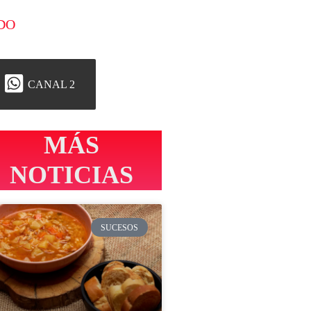
DO
CANAL 2
MÁS
NOTICIAS
SUCESOS