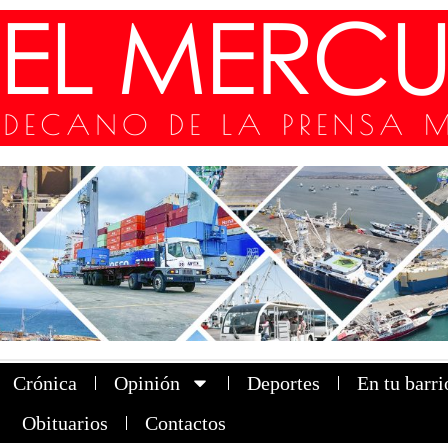
Crónica
Opinión
Deportes
En tu barri
Obituarios
Contactos