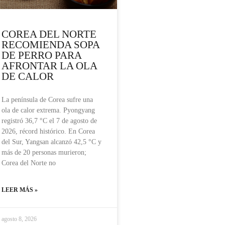
COREA DEL NORTE
RECOMIENDA SOPA
DE PERRO PARA
AFRONTAR LA OLA
DE CALOR
La península de Corea sufre una
ola de calor extrema. Pyongyang
registró 36,7 °C el 7 de agosto de
2026, récord histórico. En Corea
del Sur, Yangsan alcanzó 42,5 °C y
más de 20 personas murieron;
Corea del Norte no
LEER MÁS »
agosto 8, 2026