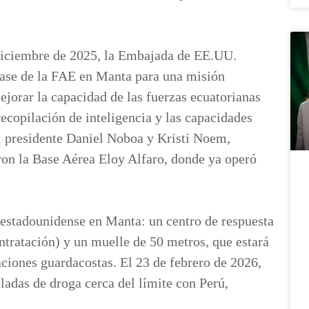
 diciembre de 2025, la Embajada de EE.UU.
 base de la FAE en Manta para una misión
jorar la capacidad de las fuerzas ecuatorianas
recopilación de inteligencia y las capacidades
l presidente Daniel Noboa y Kristi Noem,
ron la Base Aérea Eloy Alfaro, donde ya operó
estadounidense en Manta: un centro de respuesta
ontratación) y un muelle de 50 metros, que estará
aciones guardacostas. El 23 de febrero de 2026,
ladas de droga cerca del límite con Perú,