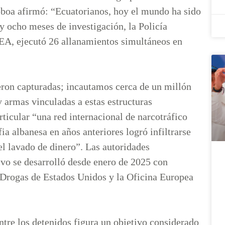
oboa afirmó: “Ecuatorianos, hoy el mundo ha sido
y ocho meses de investigación, la Policía
DEA, ejecutó 26 allanamientos simultáneos en
ueron capturadas; incautamos cerca de un millón
y armas vinculadas a estas estructuras
ticular “una red internacional de narcotráfico
 albanesa en años anteriores logró infiltrarse
el lavado de dinero”. Las autoridades
ivo se desarrolló desde enero de 2025 con
 Drogas de Estados Unidos y la Oficina Europea
ntre los detenidos figura un objetivo considerado