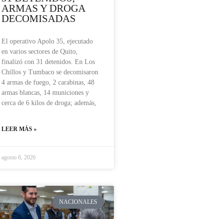
ARMAS Y DROGA
DECOMISADAS
El operativo Apolo 35, ejecutado
en varios sectores de Quito,
finalizó con 31 detenidos. En Los
Chillos y Tumbaco se decomisaron
4 armas de fuego, 2 carabinas, 48
armas blancas, 14 municiones y
cerca de 6 kilos de droga; además,
LEER MÁS »
agosto 6, 2026
NACIONALES