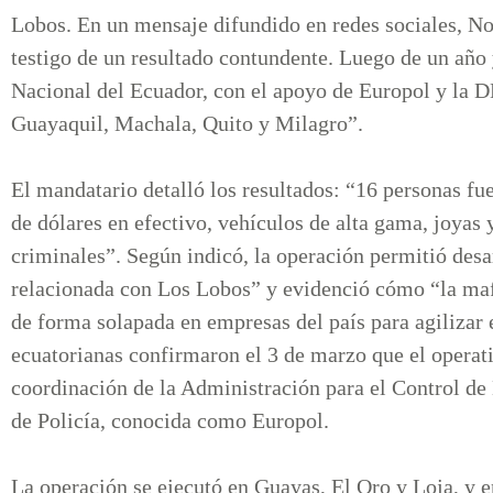
Lobos. En un mensaje difundido en redes sociales, N
testigo de un resultado contundente. Luego de un año 
Nacional del Ecuador, con el apoyo de Europol y la 
Guayaquil, Machala, Quito y Milagro”.
El mandatario detalló los resultados: “16 personas f
de dólares en efectivo, vehículos de alta gama, joyas 
criminales”. Según indicó, la operación permitió desar
relacionada con Los Lobos” y evidenció cómo “la mafia
de forma solapada en empresas del país para agilizar 
ecuatorianas confirmaron el 3 de marzo que el operat
coordinación de la Administración para el Control de
de Policía, conocida como Europol.
La operación se ejecutó en Guayas, El Oro y Loja, y e