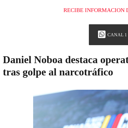
RECIBE INFORMACION 
CANAL 1
Daniel Noboa destaca opera
tras golpe al narcotráfico