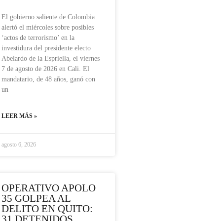
El gobierno saliente de Colombia
alertó el miércoles sobre posibles
‘actos de terrorismo’ en la
investidura del presidente electo
Abelardo de la Espriella, el viernes
7 de agosto de 2026 en Cali. El
mandatario, de 48 años, ganó con
un
LEER MÁS »
agosto 6, 2026
OPERATIVO APOLO
35 GOLPEA AL
DELITO EN QUITO:
31 DETENIDOS,