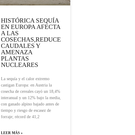
HISTÓRICA SEQUÍA
EN EUROPA AFECTA
A LAS
COSECHAS,REDUCE
CAUDALES Y
AMENAZA
PLANTAS
NUCLEARES
La sequía y el calor extremo
castigan Europa: en Austria la
cosecha de cereales cayó un 18,4%
interanual y un 12% bajo la media,
con ganado alpino bajado antes de
tiempo y riesgo de escasez de
forraje; récord de 41,2
LEER MÁS »