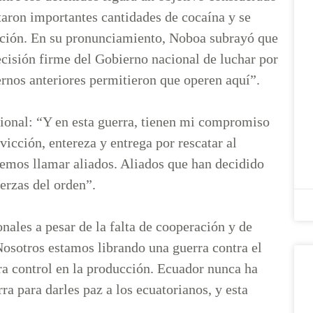
utaron importantes cantidades de cocaína y se
pción. En su pronunciamiento, Noboa subrayó que
decisión firme del Gobierno nacional de luchar por
ernos anteriores permitieron que operen aquí”.
cional: “Y en esta guerra, tienen mi compromiso
icción, entereza y entrega por rescatar al
emos llamar aliados. Aliados que han decidido
erzas del orden”.
ales a pesar de la falta de cooperación y de
Nosotros estamos librando una guerra contra el
era control en la producción. Ecuador nunca ha
a para darles paz a los ecuatorianos, y esta