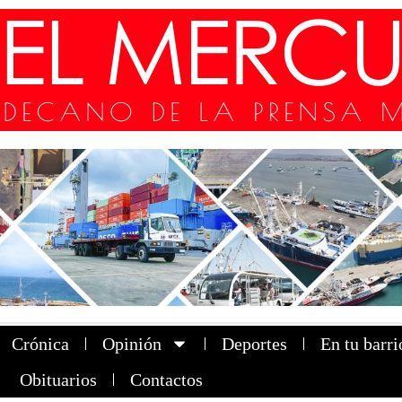
Crónica
Opinión
Deportes
En tu barri
Obituarios
Contactos