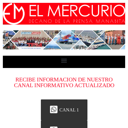
RECIBE INFORMACION DE NUESTRO
CANAL INFORMATIVO ACTUALIZADO
CANAL 1