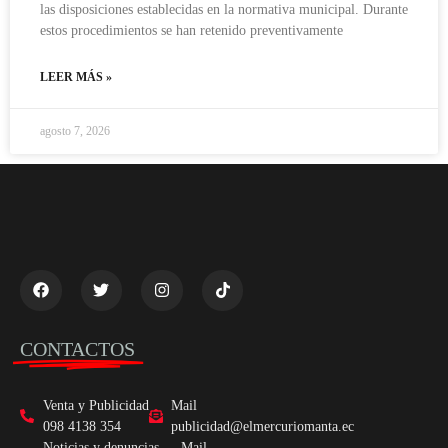
las disposiciones establecidas en la normativa municipal. Durante
estos procedimientos se han retenido preventivamente
LEER MÁS »
agosto 7, 2026
CONTACTOS
Venta y Publicidad
Mail
098 4138 354
publicidad@elmercuriomanta.ec
Noticias y denuncias
Mail