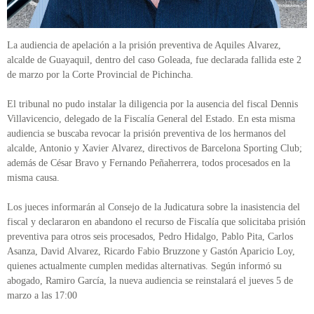
La audiencia de apelación a la prisión preventiva de Aquiles Alvarez,
alcalde de Guayaquil, dentro del caso Goleada, fue declarada fallida este 2
de marzo por la Corte Provincial de Pichincha.
El tribunal no pudo instalar la diligencia por la ausencia del fiscal Dennis
Villavicencio, delegado de la Fiscalía General del Estado. En esta misma
audiencia se buscaba revocar la prisión preventiva de los hermanos del
alcalde, Antonio y Xavier Alvarez, directivos de Barcelona Sporting Club;
además de César Bravo y Fernando Peñaherrera, todos procesados en la
misma causa.
Los jueces informarán al Consejo de la Judicatura sobre la inasistencia del
fiscal y declararon en abandono el recurso de Fiscalía que solicitaba prisión
preventiva para otros seis procesados, Pedro Hidalgo, Pablo Pita, Carlos
Asanza, David Alvarez, Ricardo Fabio Bruzzone y Gastón Aparicio Loy,
quienes actualmente cumplen medidas alternativas. Según informó su
abogado, Ramiro García, la nueva audiencia se reinstalará el jueves 5 de
marzo a las 17:00