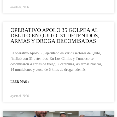
agosto 6, 2026
OPERATIVO APOLO 35 GOLPEA AL
DELITO EN QUITO: 31 DETENIDOS,
ARMAS Y DROGA DECOMISADAS
El operativo Apolo 35, ejecutado en varios sectores de Quito,
finalizó con 31 detenidos. En Los Chillos y Tumbaco se
decomisaron 4 armas de fuego, 2 carabinas, 48 armas blancas,
14 municiones y cerca de 6 kilos de droga; además,
LEER MÁS »
agosto 6, 2026