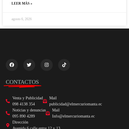
LEER MÁS »
agosto 6, 2026
CONTACTOS
Venta y Publicidad
Mail
098 4138 354
publicidad@elmercuriomanta.ec
Noticias y denuncias
Mail
095 890 4289
Info@elmercuriomanta.ec
Dirección
Avenida 6 calle entre 12 y 13