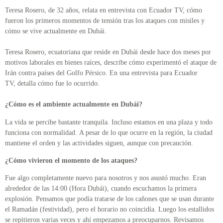
Teresa Rosero, de 32 años, relata en entrevista con Ecuador TV, cómo
fueron los primeros momentos de tensión tras los ataques con misiles y
cómo se vive actualmente en Dubái.
Teresa Rosero, ecuatoriana que reside en Dubái desde hace dos meses por
motivos laborales en bienes raíces, describe cómo experimentó el ataque de
Irán contra países del Golfo Pérsico. En una entrevista para Ecuador
TV, detalla cómo fue lo ocurrido.
¿Cómo es el ambiente actualmente en Dubái?
La vida se percibe bastante tranquila. Incluso estamos en una plaza y todo
funciona con normalidad. A pesar de lo que ocurre en la región, la ciudad
mantiene el orden y las actividades siguen, aunque con precaución.
¿Cómo vivieron el momento de los ataques?
Fue algo completamente nuevo para nosotros y nos asustó mucho. Eran
alrededor de las 14:00 (Hora Dubái), cuando escuchamos la primera
explosión. Pensamos que podía tratarse de los cañones que se usan durante
el Ramadán (festividad), pero el horario no coincidía. Luego los estallidos
se repitieron varias veces y ahí empezamos a preocuparnos. Revisamos