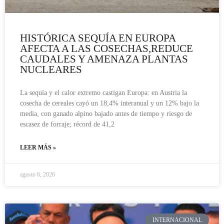
HISTÓRICA SEQUÍA EN EUROPA
AFECTA A LAS COSECHAS,REDUCE
CAUDALES Y AMENAZA PLANTAS
NUCLEARES
La sequía y el calor extremo castigan Europa: en Austria la
cosecha de cereales cayó un 18,4% interanual y un 12% bajo la
media, con ganado alpino bajado antes de tiempo y riesgo de
escasez de forraje; récord de 41,2
LEER MÁS »
agosto 6, 2026
INTERNACIONAL