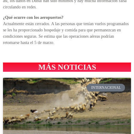
así, los daños en Dubái han sido mínimos y hay mucha información falsa
circulando en redes.
¿Qué ocurre con los aeropuertos?
Actualmente están cerrados. A las personas que tenían vuelos programados
se les ha proporcionado hospedaje y comida para que permanezcan en
condiciones seguras. Se estima que las operaciones aéreas podrían
retomarse hasta el 5 de marzo.
MÁS NOTICIAS
INTERNACIONAL