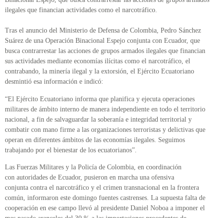
ilegales que financian actividades como el narcotráfico.
Tras el anuncio del Ministerio de Defensa de Colombia, Pedro Sánchez
Suárez de una Operación Binacional Espejo conjunta con Ecuador, que
busca contrarrestar las acciones de grupos armados ilegales que financian
sus actividades mediante economías ilícitas como el narcotráfico, el
contrabando, la minería ilegal y la extorsión, el Ejército Ecuatoriano
desmintió esa información e indicó:
“El Ejército Ecuatoriano informa que planifica y ejecuta operaciones
militares de ámbito interno de manera independiente en todo el territorio
nacional, a fin de salvaguardar la soberanía e integridad territorial y
combatir con mano firme a las organizaciones terroristas y delictivas que
operan en diferentes ámbitos de las economías ilegales. Seguimos
trabajando por el bienestar de los ecuatorianos”.
Las Fuerzas Militares y la Policía de Colombia, en coordinación
con autoridades de Ecuador, pusieron en marcha una ofensiva
conjunta contra el narcotráfico y el crimen transnacional en la frontera
común, informaron este domingo fuentes castrenses. La supuesta falta de
cooperación en ese campo llevó al presidente Daniel Noboa a imponer el