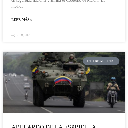
en seguridad nacional”, afirma el Gobierno de Meloni. La
medida
LEER MÁS »
agosto 8, 2026
INTERNACIONAL
ABELARDO DE LA ESPRIELLA