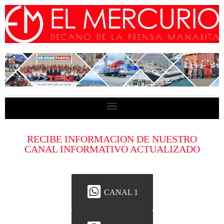
RECIBE INFORMACION DE NUESTRO
CANAL INFORMATIVO ACTUALIZADO
CANAL 1