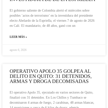
El gobierno saliente de Colombia alertó el miércoles sobre
posibles ‘actos de terrorismo’ en la investidura del presidente
electo Abelardo de la Espriella, el viernes 7 de agosto de 2026
en Cali. El mandatario, de 48 años, ganó con un
LEER MÁS »
agosto 6, 2026
OPERATIVO APOLO 35 GOLPEA AL
DELITO EN QUITO: 31 DETENIDOS,
ARMAS Y DROGA DECOMISADAS
El operativo Apolo 35, ejecutado en varios sectores de Quito,
finalizó con 31 detenidos. En Los Chillos y Tumbaco se
decomisaron 4 armas de fuego, 2 carabinas, 48 armas blancas,
14 municiones y cerca de 6 kilos de droga; además,