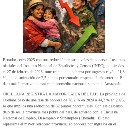
Ecuador cerró 2025 con una reducción en sus niveles de pobreza. Los datos
oficiales del Instituto Nacional de Estadística y Censos (INEC), publicados
el 27 de febrero de 2026, muestran que la pobreza por ingresos cayó a 21,8
%, una disminución de 2,5 puntos porcentuales respecto al año anterior. El
dato más llamativo no está en el promedio nacional, sino en la Amazonía.
ORELLANA REGISTRA LA MAYOR CAÍDA DEL PAÍS La provincia de
Orellana pasó de una tasa de pobreza de 76,2 % en 2024 a 44,2 % en 2025,
lo que implica una reducción de 32 puntos porcentuales. Con ese descenso,
dejó de ser la provincia más pobre del país, de acuerdo con la Encuesta
Nacional de Empleo, Desempleo y Subempleo (Enemdu). El dato
representa el mayor retroceso provincial en pobreza por ingresos en el