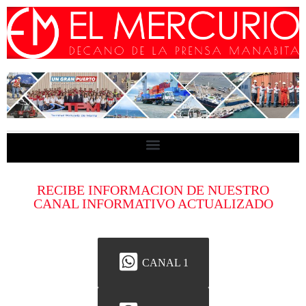
RECIBE INFORMACION DE NUESTRO
CANAL INFORMATIVO ACTUALIZADO
CANAL 1