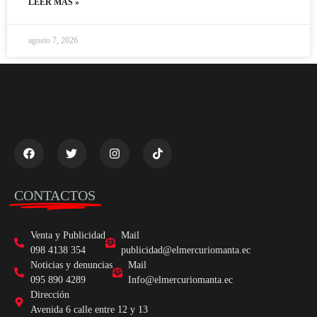
LEER MÁS »
agosto 7, 2026
CONTACTOS
Venta y Publicidad
Mail
098 4138 354
publicidad@elmercuriomanta.ec
Noticias y denuncias
Mail
095 890 4289
Info@elmercuriomanta.ec
Dirección
Avenida 6 calle entre 12 y 13