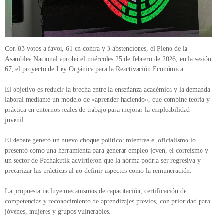
Con 83 votos a favor, 61 en contra y 3 abstenciones, el Pleno de la
Asamblea Nacional aprobó el miércoles 25 de febrero de 2026, en la sesión
67, el proyecto de Ley Orgánica para la Reactivación Económica.
El objetivo es reducir la brecha entre la enseñanza académica y la demanda
laboral mediante un modelo de «aprender haciendo», que combine teoría y
práctica en entornos reales de trabajo para mejorar la empleabilidad
juvenil.
El debate generó un nuevo choque político: mientras el oficialismo lo
presentó como una herramienta para generar empleo joven, el correísmo y
un sector de Pachakutik advirtieron que la norma podría ser regresiva y
precarizar las prácticas al no definir aspectos como la remuneración.
La propuesta incluye mecanismos de capacitación, certificación de
competencias y reconocimiento de aprendizajes previos, con prioridad para
jóvenes, mujeres y grupos vulnerables.