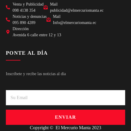
Venta y Publicidad
Mail
098 4138 354
publicidad@elmercuriomanta.ec
Noticias y denuncias
Mail
095 890 4289
Info@elmercuriomanta.ec
Dirección
Avenida 6 calle entre 12 y 13
PONTE AL DÍA
Inscríbete y recibe las noticias al día
ENVIAR
Copyright © El Mercurio Manta 2023