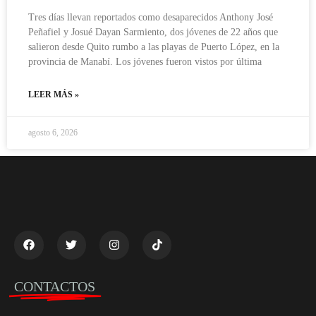
Tres días llevan reportados como desaparecidos Anthony José
Peñafiel y Josué Dayan Sarmiento, dos jóvenes de 22 años que
salieron desde Quito rumbo a las playas de Puerto López, en la
provincia de Manabí. Los jóvenes fueron vistos por última
LEER MÁS »
agosto 6, 2026
CONTACTOS