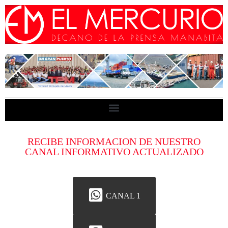
RECIBE INFORMACION DE NUESTRO
CANAL INFORMATIVO ACTUALIZADO
CANAL 1