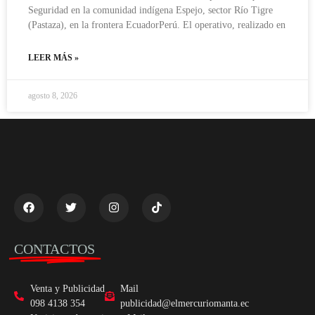
Seguridad en la comunidad indígena Espejo, sector Río Tigre
(Pastaza), en la frontera EcuadorPerú. El operativo, realizado en
LEER MÁS »
agosto 8, 2026
CONTACTOS
Venta y Publicidad
Mail
098 4138 354
publicidad@elmercuriomanta.ec