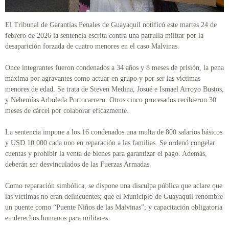
El Tribunal de Garantías Penales de Guayaquil notificó este martes 24 de
febrero de 2026 la sentencia escrita contra una patrulla militar por la
desaparición forzada de cuatro menores en el caso Malvinas.
Once integrantes fueron condenados a 34 años y 8 meses de prisión, la pena
máxima por agravantes como actuar en grupo y por ser las víctimas
menores de edad. Se trata de Steven Medina, Josué e Ismael Arroyo Bustos,
y Nehemías Arboleda Portocarrero. Otros cinco procesados recibieron 30
meses de cárcel por colaborar eficazmente.
La sentencia impone a los 16 condenados una multa de 800 salarios básicos
y USD 10.000 cada uno en reparación a las familias. Se ordenó congelar
cuentas y prohibir la venta de bienes para garantizar el pago. Además,
deberán ser desvinculados de las Fuerzas Armadas.
Como reparación simbólica, se dispone una disculpa pública que aclare que
las víctimas no eran delincuentes; que el Municipio de Guayaquil renombre
un puente como “Puente Niños de las Malvinas”; y capacitación obligatoria
en derechos humanos para militares.