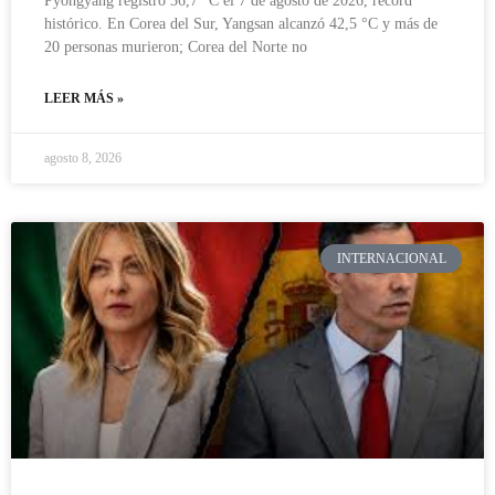
Pyongyang registró 36,7 °C el 7 de agosto de 2026, récord
histórico. En Corea del Sur, Yangsan alcanzó 42,5 °C y más de
20 personas murieron; Corea del Norte no
LEER MÁS »
agosto 8, 2026
INTERNACIONAL