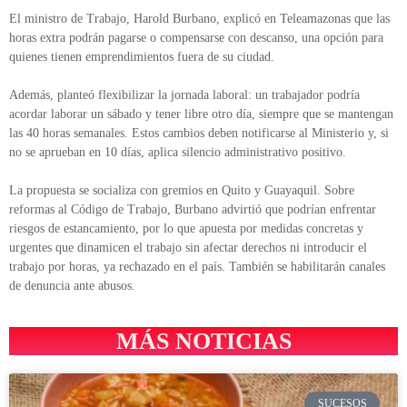
El ministro de Trabajo, Harold Burbano, explicó en Teleamazonas que las
horas extra podrán pagarse o compensarse con descanso, una opción para
quienes tienen emprendimientos fuera de su ciudad.
Además, planteó flexibilizar la jornada laboral: un trabajador podría
acordar laborar un sábado y tener libre otro día, siempre que se mantengan
las 40 horas semanales. Estos cambios deben notificarse al Ministerio y, si
no se aprueban en 10 días, aplica silencio administrativo positivo.
La propuesta se socializa con gremios en Quito y Guayaquil. Sobre
reformas al Código de Trabajo, Burbano advirtió que podrían enfrentar
riesgos de estancamiento, por lo que apuesta por medidas concretas y
urgentes que dinamicen el trabajo sin afectar derechos ni introducir el
trabajo por horas, ya rechazado en el país. También se habilitarán canales
de denuncia ante abusos.
MÁS NOTICIAS
SUCESOS