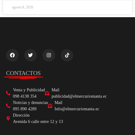
agosto 8, 2026
CONTACTOS
Venta y Publicidad
Mail
098 4138 354
publicidad@elmercuriomanta.ec
Noticias y denuncias
Mail
095 890 4289
Info@elmercuriomanta.ec
Dirección
Avenida 6 calle entre 12 y 13