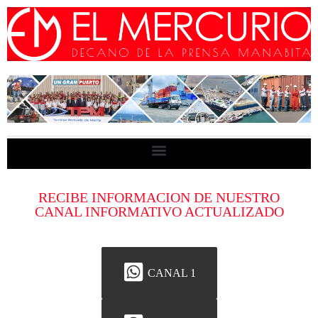
RECIBE INFORMACION DE NUESTRO
CANAL INFORMATIVO ACTUALIZADO
CANAL 1