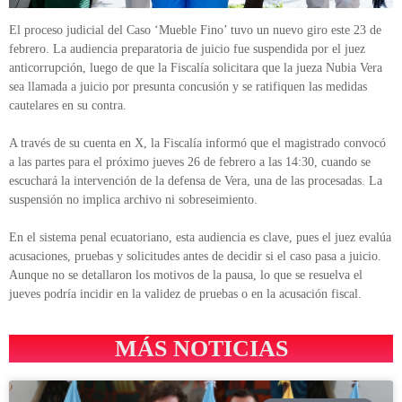
El proceso judicial del Caso ‘Mueble Fino’ tuvo un nuevo giro este 23 de
febrero. La audiencia preparatoria de juicio fue suspendida por el juez
anticorrupción, luego de que la Fiscalía solicitara que la jueza Nubia Vera
sea llamada a juicio por presunta concusión y se ratifiquen las medidas
cautelares en su contra.
A través de su cuenta en X, la Fiscalía informó que el magistrado convocó
a las partes para el próximo jueves 26 de febrero a las 14:30, cuando se
escuchará la intervención de la defensa de Vera, una de las procesadas. La
suspensión no implica archivo ni sobreseimiento.
En el sistema penal ecuatoriano, esta audiencia es clave, pues el juez evalúa
acusaciones, pruebas y solicitudes antes de decidir si el caso pasa a juicio.
Aunque no se detallaron los motivos de la pausa, lo que se resuelva el
jueves podría incidir en la validez de pruebas o en la acusación fiscal.
MÁS NOTICIAS