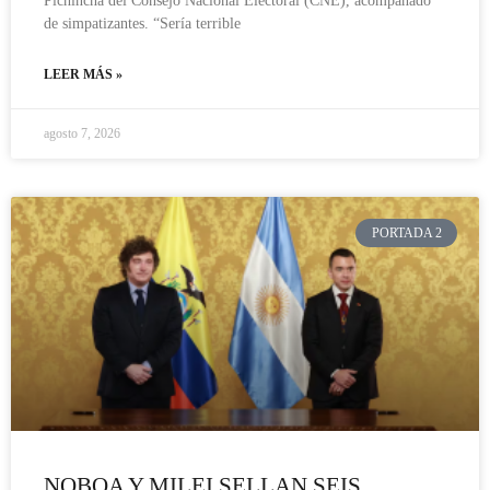
Pichincha del Consejo Nacional Electoral (CNE), acompañado
de simpatizantes. “Sería terrible
LEER MÁS »
agosto 7, 2026
PORTADA 2
NOBOA Y MILEI SELLAN SEIS