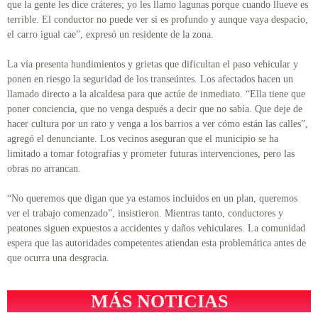
que la gente les dice cráteres; yo les llamo lagunas porque cuando llueve es
terrible. El conductor no puede ver si es profundo y aunque vaya despacio,
el carro igual cae”, expresó un residente de la zona.
La vía presenta hundimientos y grietas que dificultan el paso vehicular y
ponen en riesgo la seguridad de los transeúntes. Los afectados hacen un
llamado directo a la alcaldesa para que actúe de inmediato. “Ella tiene que
poner conciencia, que no venga después a decir que no sabía. Que deje de
hacer cultura por un rato y venga a los barrios a ver cómo están las calles”,
agregó el denunciante. Los vecinos aseguran que el municipio se ha
limitado a tomar fotografías y prometer futuras intervenciones, pero las
obras no arrancan.
“No queremos que digan que ya estamos incluidos en un plan, queremos
ver el trabajo comenzado”, insistieron. Mientras tanto, conductores y
peatones siguen expuestos a accidentes y daños vehiculares. La comunidad
espera que las autoridades competentes atiendan esta problemática antes de
que ocurra una desgracia.
MÁS NOTICIAS