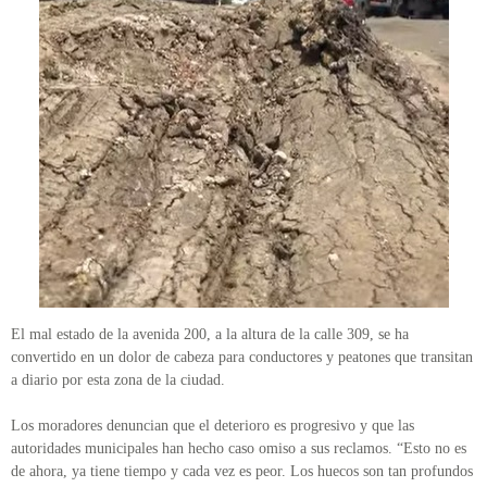
El mal estado de la avenida 200, a la altura de la calle 309, se ha
convertido en un dolor de cabeza para conductores y peatones que transitan
a diario por esta zona de la ciudad.
Los moradores denuncian que el deterioro es progresivo y que las
autoridades municipales han hecho caso omiso a sus reclamos. “Esto no es
de ahora, ya tiene tiempo y cada vez es peor. Los huecos son tan profundos