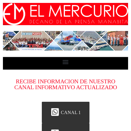
RECIBE INFORMACION DE NUESTRO
CANAL INFORMATIVO ACTUALIZADO
CANAL 1