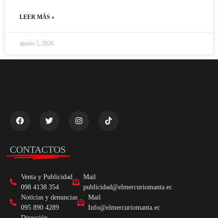
LEER MÁS »
agosto 7, 2026
CONTACTOS
Venta y Publicidad
Mail
098 4138 354
publicidad@elmercuriomanta.ec
Noticias y denuncias
Mail
095 890 4289
Info@elmercuriomanta.ec
Dirección