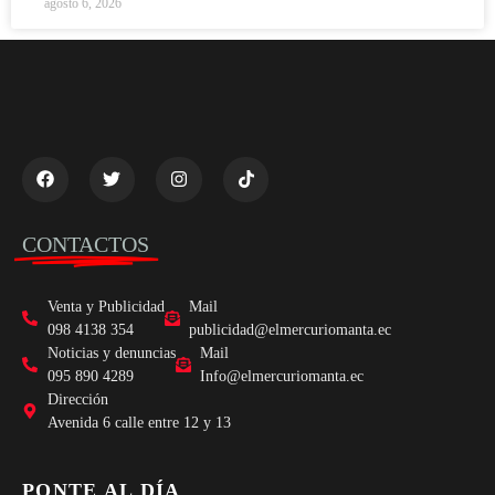
agosto 6, 2026
CONTACTOS
Venta y Publicidad
Mail
098 4138 354
publicidad@elmercuriomanta.ec
Noticias y denuncias
Mail
095 890 4289
Info@elmercuriomanta.ec
Dirección
Avenida 6 calle entre 12 y 13
PONTE AL DÍA