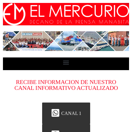
RECIBE INFORMACION DE NUESTRO
CANAL INFORMATIVO ACTUALIZADO
CANAL 1