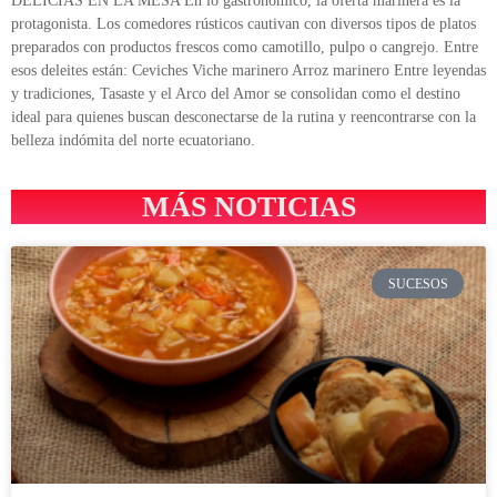
DELICIAS EN LA MESA En lo gastronómico, la oferta marinera es la
protagonista. Los comedores rústicos cautivan con diversos tipos de platos
preparados con productos frescos como camotillo, pulpo o cangrejo. Entre
esos deleites están: Ceviches Viche marinero Arroz marinero Entre leyendas
y tradiciones, Tasaste y el Arco del Amor se consolidan como el destino
ideal para quienes buscan desconectarse de la rutina y reencontrarse con la
belleza indómita del norte ecuatoriano.
MÁS NOTICIAS
SUCESOS