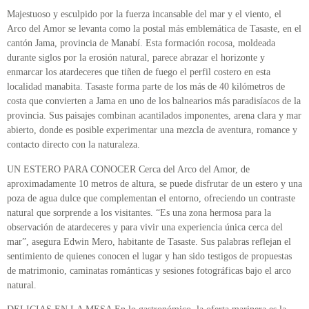
Majestuoso y esculpido por la fuerza incansable del mar y el viento, el
Arco del Amor se levanta como la postal más emblemática de Tasaste, en el
cantón Jama, provincia de Manabí. Esta formación rocosa, moldeada
durante siglos por la erosión natural, parece abrazar el horizonte y
enmarcar los atardeceres que tiñen de fuego el perfil costero en esta
localidad manabita. Tasaste forma parte de los más de 40 kilómetros de
costa que convierten a Jama en uno de los balnearios más paradisíacos de la
provincia. Sus paisajes combinan acantilados imponentes, arena clara y mar
abierto, donde es posible experimentar una mezcla de aventura, romance y
contacto directo con la naturaleza.
UN ESTERO PARA CONOCER Cerca del Arco del Amor, de
aproximadamente 10 metros de altura, se puede disfrutar de un estero y una
poza de agua dulce que complementan el entorno, ofreciendo un contraste
natural que sorprende a los visitantes. “Es una zona hermosa para la
observación de atardeceres y para vivir una experiencia única cerca del
mar”, asegura Edwin Mero, habitante de Tasaste. Sus palabras reflejan el
sentimiento de quienes conocen el lugar y han sido testigos de propuestas
de matrimonio, caminatas románticas y sesiones fotográficas bajo el arco
natural.