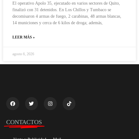
El operativo Apolo 35, ejecutado en varios sectores de Quito,
finalizó con 31 detenidos. En Los Chillos y Tumbaco se
decomisaron 4 armas de fuego, 2 carabinas, 48 armas blancas,
14 municiones y cerca de 6 kilos de droga; además,
LEER MÁS »
agosto 6, 2026
CONTACTOS