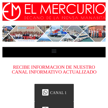
RECIBE INFORMACION DE NUESTRO
CANAL INFORMATIVO ACTUALIZADO
CANAL 1