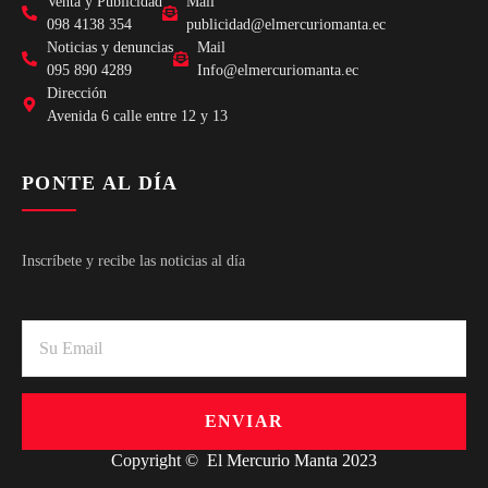
Venta y Publicidad
Mail
098 4138 354
publicidad@elmercuriomanta.ec
Noticias y denuncias
Mail
095 890 4289
Info@elmercuriomanta.ec
Dirección
Avenida 6 calle entre 12 y 13
PONTE AL DÍA
Inscríbete y recibe las noticias al día
ENVIAR
Copyright © El Mercurio Manta 2023