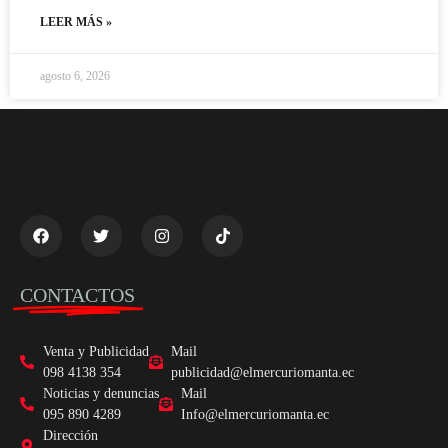
LEER MÁS »
agosto 6, 2026
CONTACTOS
Venta y Publicidad
Mail
098 4138 354
publicidad@elmercuriomanta.ec
Noticias y denuncias
Mail
095 890 4289
Info@elmercuriomanta.ec
Dirección