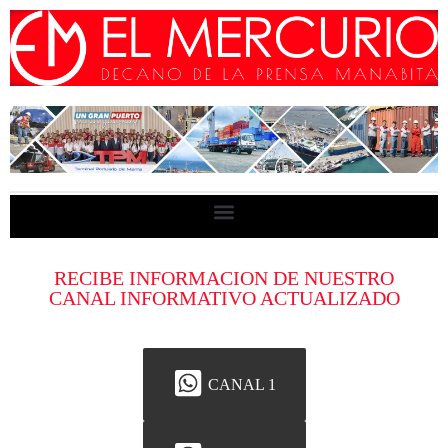
RECIBE INFORMACION DE NUESTRO
CANAL INFORMATIVO ACTUALIZADO
CANAL 1