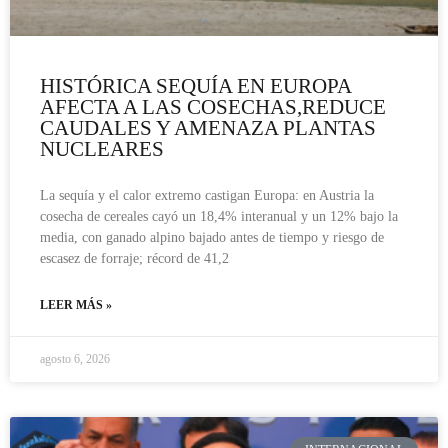
HISTÓRICA SEQUÍA EN EUROPA
AFECTA A LAS COSECHAS,REDUCE
CAUDALES Y AMENAZA PLANTAS
NUCLEARES
La sequía y el calor extremo castigan Europa: en Austria la
cosecha de cereales cayó un 18,4% interanual y un 12% bajo la
media, con ganado alpino bajado antes de tiempo y riesgo de
escasez de forraje; récord de 41,2
LEER MÁS »
agosto 6, 2026