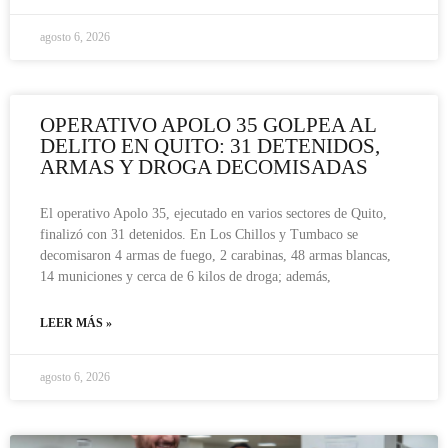
agosto 6, 2026
OPERATIVO APOLO 35 GOLPEA AL
DELITO EN QUITO: 31 DETENIDOS,
ARMAS Y DROGA DECOMISADAS
El operativo Apolo 35, ejecutado en varios sectores de Quito,
finalizó con 31 detenidos. En Los Chillos y Tumbaco se
decomisaron 4 armas de fuego, 2 carabinas, 48 armas blancas,
14 municiones y cerca de 6 kilos de droga; además,
LEER MÁS »
agosto 6, 2026