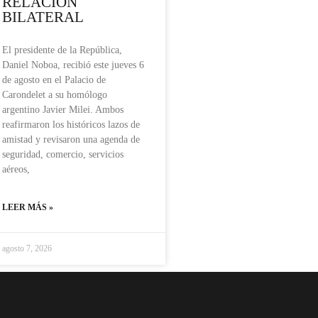
RELACIÓN
BILATERAL
El presidente de la República,
Daniel Noboa, recibió este jueves 6
de agosto en el Palacio de
Carondelet a su homólogo
argentino Javier Milei. Ambos
reafirmaron los históricos lazos de
amistad y revisaron una agenda de
seguridad, comercio, servicios
aéreos,
LEER MÁS »
agosto 7, 2026