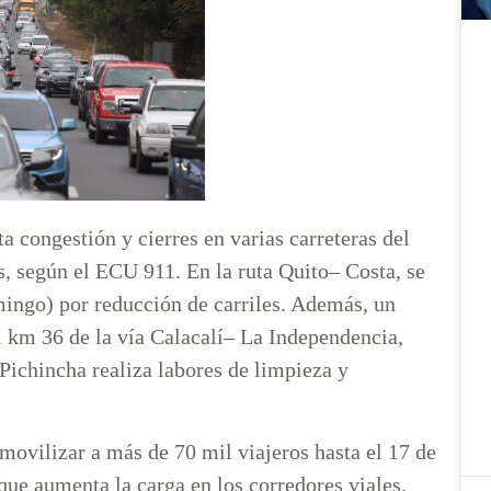
a congestión y cierres en varias carreteras del
s, según el ECU 911. En la ruta Quito– Costa, se
ingo) por reducción de carriles. Además, un
el km 36 de la vía Calacalí– La Independencia,
 Pichincha realiza labores de limpieza y
movilizar a más de 70 mil viajeros hasta el 17 de
 que aumenta la carga en los corredores viales.