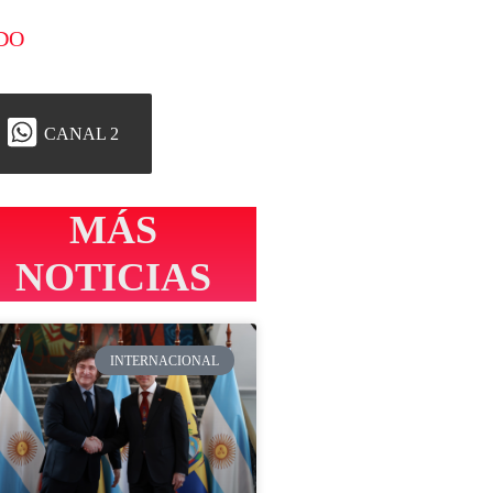
DO
CANAL 2
MÁS
NOTICIAS
INTERNACIONAL