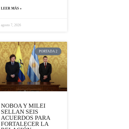
LEER MÁS »
agosto 7, 2026
PORTADA 2
NOBOA Y MILEI
SELLAN SEIS
ACUERDOS PARA
FORTALECER LA