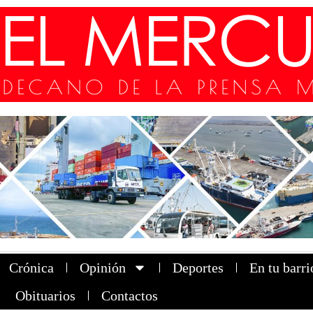
Crónica
Opinión
Deportes
En tu barri
Obituarios
Contactos