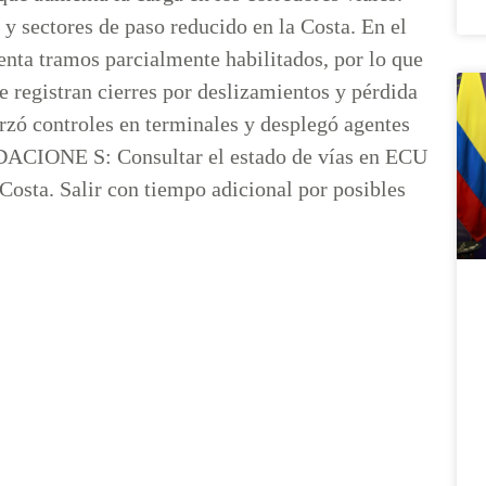
 y sectores de paso reducido en la Costa. En el
nta tramos parcialmente habilitados, por lo que
se registran cierres por deslizamientos y pérdida
orzó controles en terminales y desplegó agentes
DACIONE S: Consultar el estado de vías en ECU
y Costa. Salir con tiempo adicional por posibles