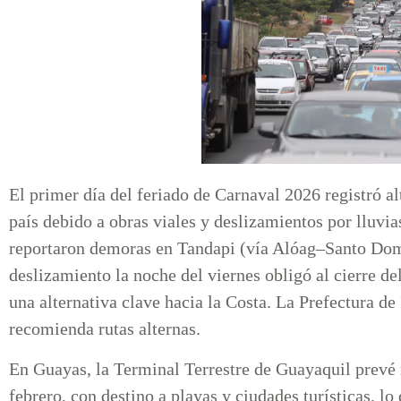
El primer día del feriado de Carnaval 2026 registró alt
país debido a obras viales y deslizamientos por lluvia
reportaron demoras en Tandapi (vía Alóag–Santo Dom
deslizamiento la noche del viernes obligó al cierre d
una alternativa clave hacia la Costa. La Prefectura de
recomienda rutas alternas.
En Guayas, la Terminal Terrestre de Guayaquil prevé 
febrero, con destino a playas y ciudades turísticas, lo