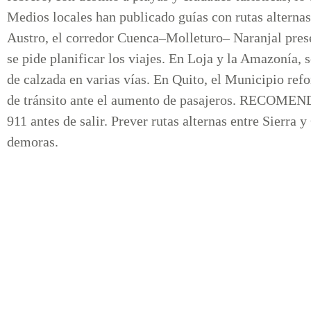
Medios locales han publicado guías con rutas alternas
Austro, el corredor Cuenca–Molleturo– Naranjal prese
se pide planificar los viajes. En Loja y la Amazonía, 
de calzada en varias vías. En Quito, el Municipio ref
de tránsito ante el aumento de pasajeros. RECOMEN
911 antes de salir. Prever rutas alternas entre Sierra 
demoras.