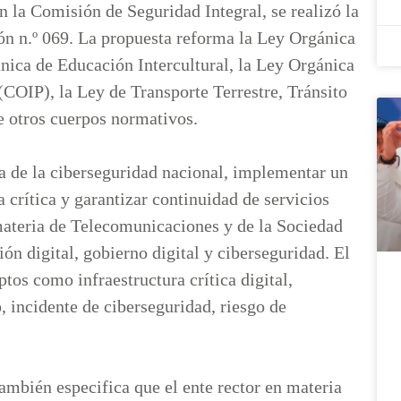
n la Comisión de Seguridad Integral, se realizó la
ión n.º 069. La propuesta reforma la Ley Orgánica
nica de Educación Intercultural, la Ley Orgánica
COIP), la Ley de Transporte Terrestre, Tránsito
e otros cuerpos normativos.
na de la ciberseguridad nacional, implementar un
 crítica y garantizar continuidad de servicios
 materia de Telecomunicaciones y de la Sociedad
ón digital, gobierno digital y ciberseguridad. El
os como infraestructura crítica digital,
o, incidente de ciberseguridad, riesgo de
ambién especifica que el ente rector en materia