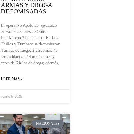
ARMAS Y DROGA
DECOMISADAS
El operativo Apolo 35, ejecutado
en varios sectores de Quito,
finalizó con 31 detenidos. En Los
Chillos y Tumbaco se decomisaron
4 armas de fuego, 2 carabinas, 48
armas blancas, 14 municiones y
cerca de 6 kilos de droga; además,
LEER MÁS »
agosto 6, 2026
NACIONALES