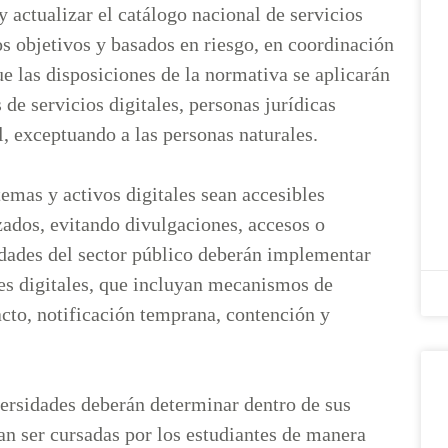
 actualizar el catálogo nacional de servicios
rios objetivos y basados en riesgo, en coordinación
e las disposiciones de la normativa se aplicarán
 de servicios digitales, personas jurídicas
l, exceptuando a las personas naturales.
stemas y activos digitales sean accesibles
zados, evitando divulgaciones, accesos o
idades del sector público deberán implementar
tes digitales, que incluyan mecanismos de
cto, notificación temprana, contención y
versidades deberán determinar dentro de sus
an ser cursadas por los estudiantes de manera