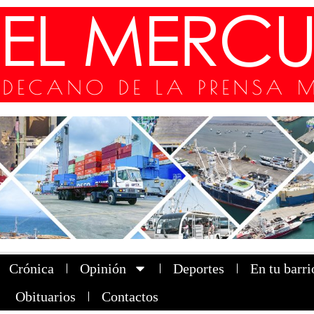
Crónica
Opinión
Deportes
En tu barri
Obituarios
Contactos