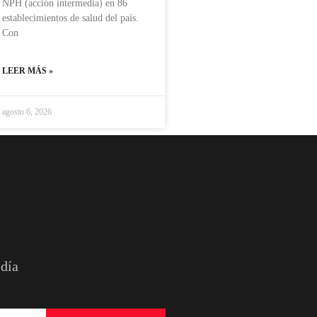
NPH (acción intermedia) en 86
establecimientos de salud del país.
Con
LEER MÁS »
agosto 6, 2026
 día