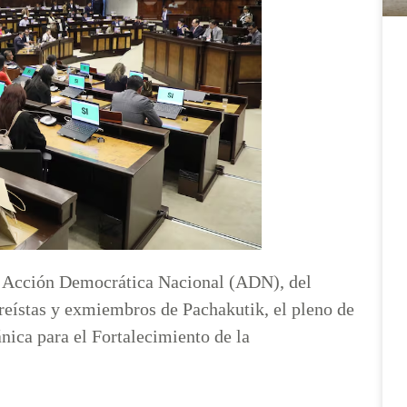
ta Acción Democrática Nacional (ADN), del
rreístas y exmiembros de Pachakutik, el pleno de
ica para el Fortalecimiento de la