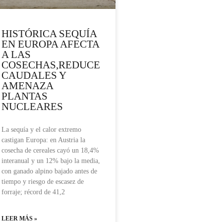
HISTÓRICA SEQUÍA
EN EUROPA AFECTA
A LAS
COSECHAS,REDUCE
CAUDALES Y
AMENAZA
PLANTAS
NUCLEARES
La sequía y el calor extremo
castigan Europa: en Austria la
cosecha de cereales cayó un 18,4%
interanual y un 12% bajo la media,
con ganado alpino bajado antes de
tiempo y riesgo de escasez de
forraje; récord de 41,2
LEER MÁS »