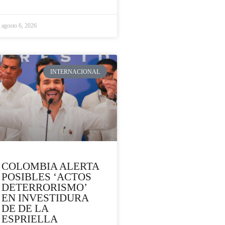
agosto 6, 2026
INTERNACIONAL
COLOMBIA ALERTA
POSIBLES ‘ACTOS
DETERRORISMO’
EN INVESTIDURA
DE DE LA
ESPRIELLA