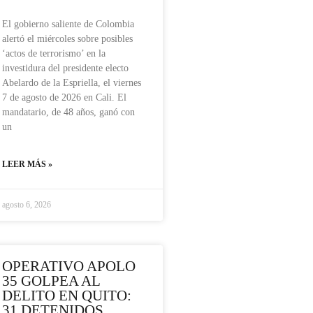
El gobierno saliente de Colombia
alertó el miércoles sobre posibles
‘actos de terrorismo’ en la
investidura del presidente electo
Abelardo de la Espriella, el viernes
7 de agosto de 2026 en Cali. El
mandatario, de 48 años, ganó con
un
LEER MÁS »
agosto 6, 2026
OPERATIVO APOLO
35 GOLPEA AL
DELITO EN QUITO:
31 DETENIDOS,