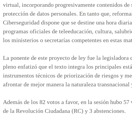
virtual, incorporando progresivamente contenidos de se
protección de datos personales. En tanto que, reform
Ciberseguridad dispone que se destine una hora diaria
programas oficiales de teleeducación, cultura, salubri
los ministerios o secretarías competentes en estas mat
La ponente de este proyecto de ley fue la legisladora
pleno enfatizó que el texto integra los principales est
instrumentos técnicos de priorización de riesgos y m
afrontar de mejor manera la naturaleza transnacional 
Además de los 82 votos a favor, en la sesión hubo 57 
de la Revolución Ciudadana (RC) y 3 abstenciones.