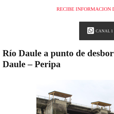
RECIBE INFORMACION 
CANAL 1
Río Daule a punto de desbo
Daule – Peripa