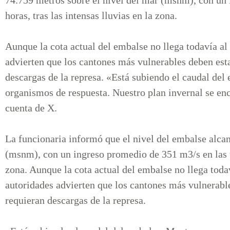
horas, tras las intensas lluvias en la zona.
Aunque la cota actual del embalse no llega todavía al
advierten que los cantones más vulnerables deben esta
descargas de la represa. «Está subiendo el caudal d
organismos de respuesta. Nuestro plan invernal se en
cuenta de X.
La funcionaria informó que el nivel del embalse alcan
(msnm), con un ingreso promedio de 351 m3/s en las úl
zona. Aunque la cota actual del embalse no llega toda
autoridades advierten que los cantones más vulnerable
requieran descargas de la represa.