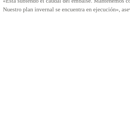
«Está subiendo el caudal del embalse. Mantenemos co
Nuestro plan invernal se encuentra en ejecución», as