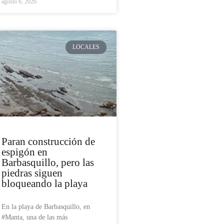
agosto 6, 2026
LOCALES
Paran construcción de
espigón en
Barbasquillo, pero las
piedras siguen
bloqueando la playa
En la playa de Barbasquillo, en
#Manta, una de las más