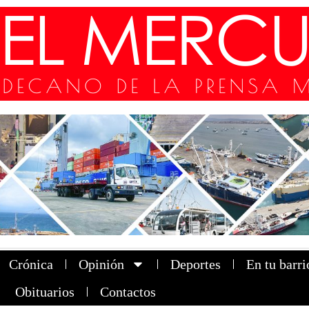
Crónica
Opinión
Deportes
En tu barri
Obituarios
Contactos