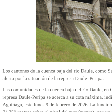
Los cantones de la cuenca baja del río Daule, como Sa
alerta por la situación de la represa Daule–Peripa.
Las comunidades de la cuenca baja del río Daule, en 
represa Daule-Peripa se acerca a su cota máxima, indi
Aguiñaga, este lunes 9 de febrero de 2026. La funcion
74.759 metros sobre el nivel del mar (msnm), con un