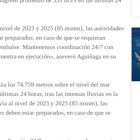
 nivel de 2023 y 2025 (85 msnm), las autoridades
r preparados, en caso de que se requieran
el embalse. Mantenemos coordinación 24/7 con
cuentra en ejecución», aseveró Aguiñaga en su
za los 74.759 metros sobre el nivel del mar
timas 24 horas, tras las intensas lluvias en la
vía al nivel de 2023 y 2025 (85 msnm), las
s deben estar preparados, en caso de que se