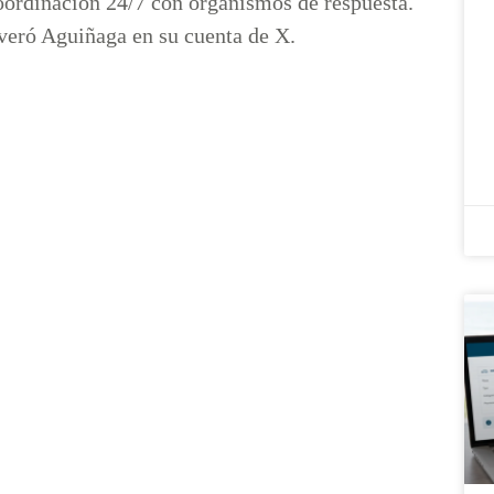
ordinación 24/7 con organismos de respuesta.
everó Aguiñaga en su cuenta de X.