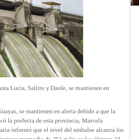
nta Lucía, Salitre y Daule, se mantienen en
Guayas, se mantienen en alerta debido a que la
có la prefecta de esta provincia, Marcela
aria informó que el nivel del embalse alcanza los
 ingreso promedio de 351 m3/s en las últimas 24