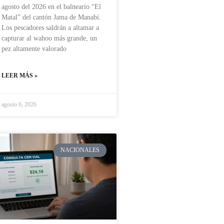
agosto del 2026 en el balneario “El
Matal” del cantón Jama de Manabí.
Los pescadores saldrán a altamar a
capturar al wahoo más grande, un
pez altamente valorado
LEER MÁS »
agosto 6, 2026
NACIONALES