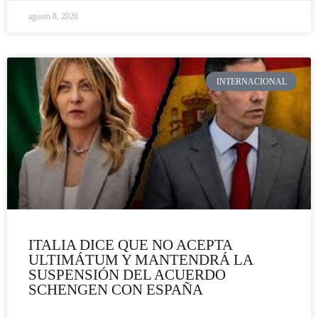
agosto 8, 2026
INTERNACIONAL
ITALIA DICE QUE NO ACEPTA
ULTIMÁTUM Y MANTENDRÁ LA
SUSPENSIÓN DEL ACUERDO
SCHENGEN CON ESPAÑA