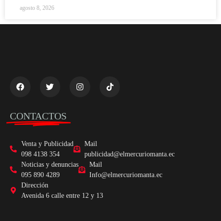
agosto 8, 2026
CONTACTOS
Venta y Publicidad
Mail
098 4138 354
publicidad@elmercuriomanta.ec
Noticias y denuncias
Mail
095 890 4289
Info@elmercuriomanta.ec
Dirección
Avenida 6 calle entre 12 y 13