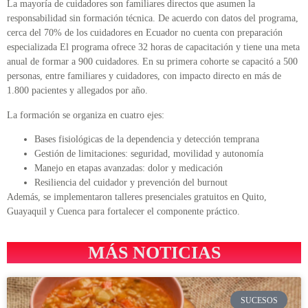
La mayoría de cuidadores son familiares directos que asumen la
responsabilidad sin formación técnica. De acuerdo con datos del programa,
cerca del 70% de los cuidadores en Ecuador no cuenta con preparación
especializada El programa ofrece 32 horas de capacitación y tiene una meta
anual de formar a 900 cuidadores. En su primera cohorte se capacitó a 500
personas, entre familiares y cuidadores, con impacto directo en más de
1.800 pacientes y allegados por año.
La formación se organiza en cuatro ejes:
Bases fisiológicas de la dependencia y detección temprana
Gestión de limitaciones: seguridad, movilidad y autonomía
Manejo en etapas avanzadas: dolor y medicación
Resiliencia del cuidador y prevención del burnout
Además, se implementaron talleres presenciales gratuitos en Quito,
Guayaquil y Cuenca para fortalecer el componente práctico.
MÁS NOTICIAS
SUCESOS