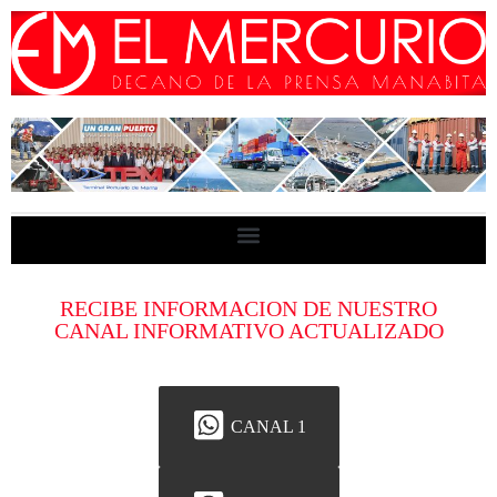
RECIBE INFORMACION DE NUESTRO
CANAL INFORMATIVO ACTUALIZADO
CANAL 1