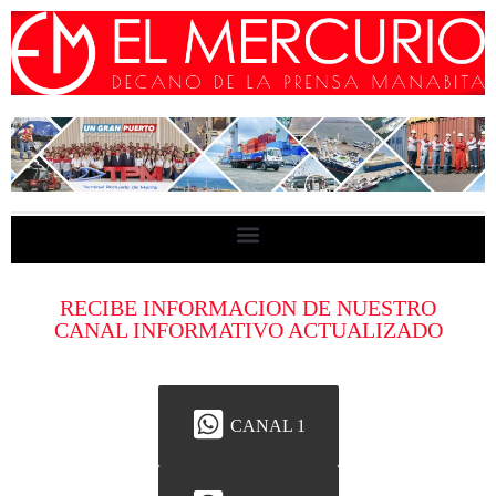
RECIBE INFORMACION DE NUESTRO
CANAL INFORMATIVO ACTUALIZADO
CANAL 1