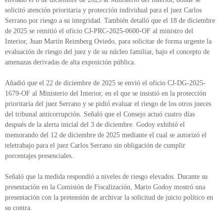
solicitó atención prioritaria y protección individual para el juez Carlos
Serrano por riesgo a su integridad. También detalló que el 18 de diciembre
de 2025 se remitió el oficio CJ-PRC-2025-0600-OF al ministro del
Interior, Juan Martín Reimberg Oviedo, para solicitar de forma urgente la
evaluación de riesgo del juez y de su núcleo familiar, bajo el concepto de
amenazas derivadas de alta exposición pública.
Añadió que el 22 de diciembre de 2025 se envió el oficio CJ-DG-2025-
1679-OF al Ministerio del Interior, en el que se insistió en la protección
prioritaria del juez Serrano y se pidió evaluar el riesgo de los otros jueces
del tribunal anticorrupción. Señaló que el Consejo actuó cuatro días
después de la alerta inicial del 3 de diciembre. Godoy exhibió el
memorando del 12 de diciembre de 2025 mediante el cual se autorizó el
teletrabajo para el juez Carlos Serrano sin obligación de cumplir
porcentajes presenciales.
Señaló que la medida respondió a niveles de riesgo elevados. Durante su
presentación en la Comisión de Fiscalización, Mario Godoy mostró una
presentación con la pretensión de archivar la solicitud de juicio político en
su contra.