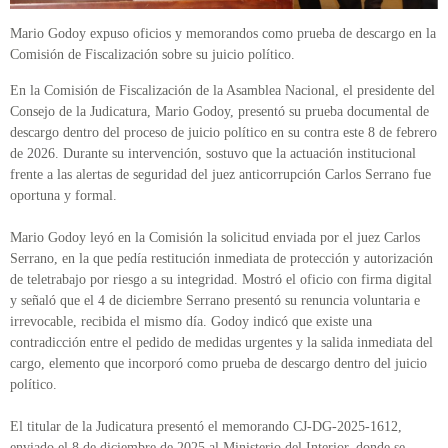
Mario Godoy expuso oficios y memorandos como prueba de descargo en la
Comisión de Fiscalización sobre su juicio político.
En la Comisión de Fiscalización de la Asamblea Nacional, el presidente del
Consejo de la Judicatura, Mario Godoy, presentó su prueba documental de
descargo dentro del proceso de juicio político en su contra este 8 de febrero
de 2026. Durante su intervención, sostuvo que la actuación institucional
frente a las alertas de seguridad del juez anticorrupción Carlos Serrano fue
oportuna y formal.
Mario Godoy leyó en la Comisión la solicitud enviada por el juez Carlos
Serrano, en la que pedía restitución inmediata de protección y autorización
de teletrabajo por riesgo a su integridad. Mostró el oficio con firma digital
y señaló que el 4 de diciembre Serrano presentó su renuncia voluntaria e
irrevocable, recibida el mismo día. Godoy indicó que existe una
contradicción entre el pedido de medidas urgentes y la salida inmediata del
cargo, elemento que incorporó como prueba de descargo dentro del juicio
político.
El titular de la Judicatura presentó el memorando CJ-DG-2025-1612,
enviado el 8 de diciembre de 2025 al Ministerio del Interior, donde se