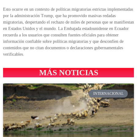
Esto ocurre en un contexto de políticas migratorias estrictas implementadas
por la administración Trump, que ha promovido masivas redadas
migratorias, despertando el rechazo de miles de personas que se manifiestan
en Estados Unidos y el mundo. La Embajada estadounidense en Ecuador
recuerda a los usuarios que consulten fuentes oficiales para obtener
información confiable sobre políticas migratorias y que desconfíen de
contenidos que no citan documentos o declaraciones gubernamentales
verificables.
MÁS NOTICIAS
INTERNACIONAL