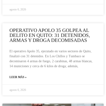
agosto 6, 2026
OPERATIVO APOLO 35 GOLPEA AL
DELITO EN QUITO: 31 DETENIDOS,
ARMAS Y DROGA DECOMISADAS
El operativo Apolo 35, ejecutado en varios sectores de Quito,
finalizó con 31 detenidos. En Los Chillos y Tumbaco se
decomisaron 4 armas de fuego, 2 carabinas, 48 armas blancas,
14 municiones y cerca de 6 kilos de droga; además,
LEER MÁS »
agosto 6, 2026