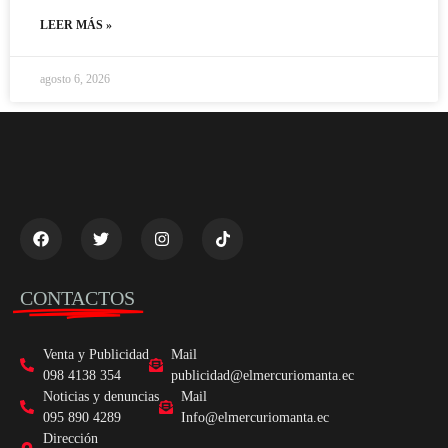
LEER MÁS »
agosto 6, 2026
CONTACTOS
Venta y Publicidad
Mail
098 4138 354
publicidad@elmercuriomanta.ec
Noticias y denuncias
Mail
095 890 4289
Info@elmercuriomanta.ec
Dirección