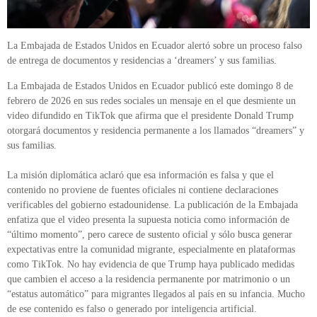
La Embajada de Estados Unidos en Ecuador alertó sobre un proceso falso
de entrega de documentos y residencias a ‘dreamers’ y sus familias.
La Embajada de Estados Unidos en Ecuador publicó este domingo 8 de
febrero de 2026 en sus redes sociales un mensaje en el que desmiente un
video difundido en TikTok que afirma que el presidente Donald Trump
otorgará documentos y residencia permanente a los llamados “dreamers” y
sus familias.
La misión diplomática aclaró que esa información es falsa y que el
contenido no proviene de fuentes oficiales ni contiene declaraciones
verificables del gobierno estadounidense. La publicación de la Embajada
enfatiza que el video presenta la supuesta noticia como información de
“último momento”, pero carece de sustento oficial y sólo busca generar
expectativas entre la comunidad migrante, especialmente en plataformas
como TikTok. No hay evidencia de que Trump haya publicado medidas
que cambien el acceso a la residencia permanente por matrimonio o un
“estatus automático” para migrantes llegados al país en su infancia. Mucho
de ese contenido es falso o generado por inteligencia artificial.