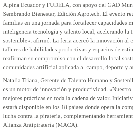
Alpina Ecuador y FUDELA, con apoyo del GAD Municip
Sembrando Bienestar, Edición Agrotech. El evento re
familias en una jornada para fortalecer capacidades me
inteligencia tecnología y talento local, acelerando la
sostenible», afirmó. La feria acercó la innovación al 
talleres de habilidades productivas y espacios de e
reafirman su compromiso con el desarrollo local soste
comunidades artificial aplicada al campo, deporte y ar
Natalia Triana, Gerente de Talento Humano y Sostenibi
es un motor de innovación y productividad. «Nuestro
mejores prácticas en toda la cadena de valor. Iniciat
estará disponible en los 18 países donde opera la com
lucha contra la piratería, complementando herramien
Alianza Antipiratería (MACA).