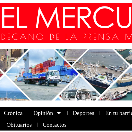
Crónica
Opinión
Deportes
En tu barri
Obituarios
Contactos