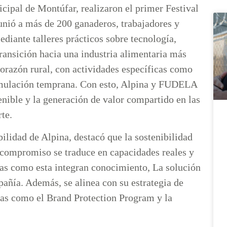
al de Montúfar, realizaron el primer Festival
unió a más de 200 ganaderos, trabajadores y
diante talleres prácticos sobre tecnología,
 transición hacia una industria alimentaria más
corazón rural, con actividades específicas como
stimulación temprana. Con esto, Alpina y FUDELA
nible y la generación de valor compartido en las
te.
lidad de Alpina, destacó que la sostenibilidad
 compromiso se traduce en capacidades reales y
ivas como esta integran conocimiento, La solución
pañía. Además, se alinea con su estrategia de
tas como el Brand Protection Program y la