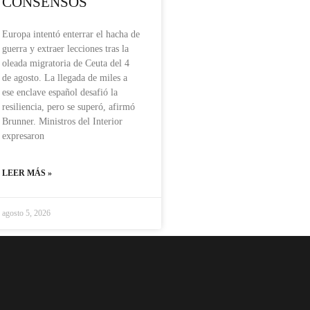
CONSENSOS
Europa intentó enterrar el hacha de
guerra y extraer lecciones tras la
oleada migratoria de Ceuta del 4
de agosto. La llegada de miles a
ese enclave español desafió la
resiliencia, pero se superó, afirmó
Brunner. Ministros del Interior
expresaron
LEER MÁS »
agosto 5, 2026