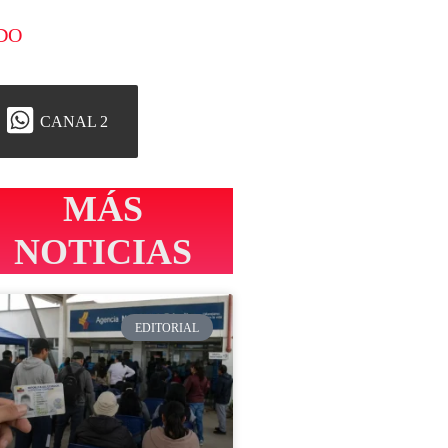
DO
CANAL 2
MÁS
NOTICIAS
EDITORIAL