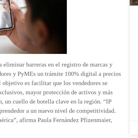
a eliminar barreras en el registro de marcas y
ores y PyMEs un trámite 100% digital a precios
 objetivo es facilitar que los vendedores se
exclusivos, mayor protección de activos y más
n, un cuello de botella clave en la región. “IP
prendedor a un nuevo nivel de competitividad.
érica”, afirma Paula Fernández Pfizenmaier,