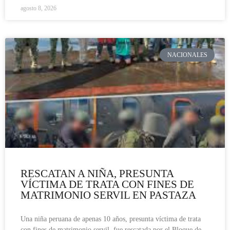
agosto 8, 2026
NACIONALES
RESCATAN A NIÑA, PRESUNTA
VÍCTIMA DE TRATA CON FINES DE
MATRIMONIO SERVIL EN PASTAZA
Una niña peruana de apenas 10 años, presunta víctima de trata
con fines de matrimonio servil, fue rescatada por el Bloque de