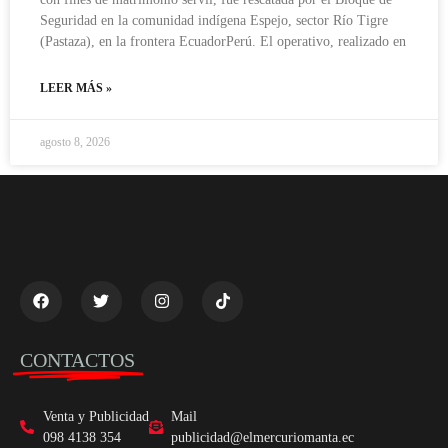
Seguridad en la comunidad indígena Espejo, sector Río Tigre
(Pastaza), en la frontera EcuadorPerú. El operativo, realizado en
LEER MÁS »
agosto 8, 2026
CONTACTOS
Venta y Publicidad
Mail
098 4138 354
publicidad@elmercuriomanta.ec