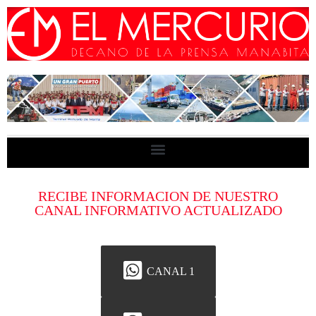
RECIBE INFORMACION DE NUESTRO
CANAL INFORMATIVO ACTUALIZADO
CANAL 1