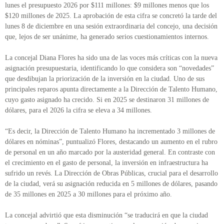
lunes el presupuesto 2026 por $111 millones: $9 millones menos que los
$120 millones de 2025. La aprobación de esta cifra se concretó la tarde del
lunes 8 de diciembre en una sesión extraordinaria del concejo, una decisión
que, lejos de ser unánime, ha generado serios cuestionamientos internos.
La concejal Diana Flores ha sido una de las voces más críticas con la nueva
asignación presupuestaria, identificando lo que considera son “novedades”
que desdibujan la priorización de la inversión en la ciudad. Uno de sus
principales reparos apunta directamente a la Dirección de Talento Humano,
cuyo gasto asignado ha crecido. Si en 2025 se destinaron 31 millones de
dólares, para el 2026 la cifra se eleva a 34 millones.
“Es decir, la Dirección de Talento Humano ha incrementado 3 millones de
dólares en nóminas”, puntualizó Flores, destacando un aumento en el rubro
de personal en un año marcado por la austeridad general. En contraste con
el crecimiento en el gasto de personal, la inversión en infraestructura ha
sufrido un revés. La Dirección de Obras Públicas, crucial para el desarrollo
de la ciudad, verá su asignación reducida en 5 millones de dólares, pasando
de 35 millones en 2025 a 30 millones para el próximo año.
La concejal advirtió que esta disminución “se traducirá en que la ciudad