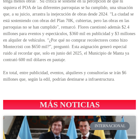
tenga menos obras”. Su crítica se sostiene en la percepción de que ni
siquiera el POA de las diferentes parroquias se ha cumplido, una situación
que, a su juicio, arrastra la inejecución de obras desde 2024. “La ciudad se
está sosteniendo con obras del Plan 70K, cubiertas, pero las obras en las
parroquias no se han cumplido”, remarcó. Flores cuestionó además $2.4
millones para eventos y espectáculos, $360 mil en publicidad y $3 millones
en alquiler de vehículos. “¿Por qué no comprar recolectores como hizo
Montecristi con $650 mil?”, preguntó. Esta asignación generó especial
ruido al recordar que, solo en junio del 2025, el Municipio de Manta ya
contrató 600 mil dólares en pautaje.
En total, entre publicidad, eventos, alquileres y consultorías se irán $6
millones que, según la edil, podrían destinarse a infraestructura.
MÁS NOTICIAS
INTERNACIONAL