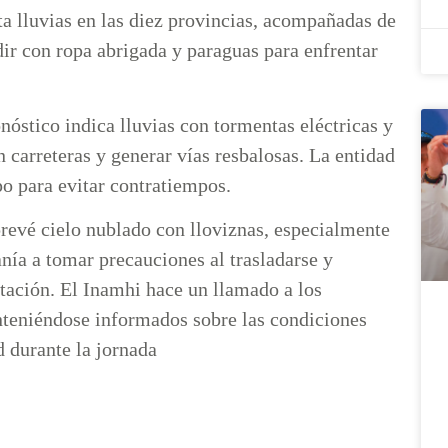
 lluvias en las diez provincias, acompañadas de
ir con ropa abrigada y paraguas para enfrentar
ico indica lluvias con tormentas eléctricas y
n carreteras y generar vías resbalosas. La entidad
o para evitar contratiempos.
é cielo nublado con lloviznas, especialmente
danía a tomar precauciones al trasladarse y
otación. El Inamhi hace un llamado a los
nteniéndose informados sobre las condiciones
 durante la jornada