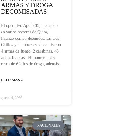
ARMAS Y DROGA
DECOMISADAS
El operativo Apolo 35, ejecutado
en varios sectores de Quito,
finalizó con 31 detenidos. En Los
Chillos y Tumbaco se decomisaron
4 armas de fuego, 2 carabinas, 48
armas blancas, 14 municiones y
cerca de 6 kilos de droga; además,
LEER MÁS »
agosto 6, 2026
NACIONALES