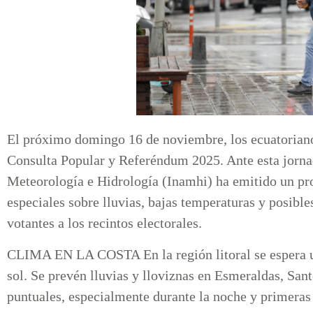
El próximo domingo 16 de noviembre, los ecuatorianos
Consulta Popular y Referéndum 2025. Ante esta jornada
Meteorología e Hidrología (Inamhi) ha emitido un pron
especiales sobre lluvias, bajas temperaturas y posible
votantes a los recintos electorales.
CLIMA EN LA COSTA En la región litoral se espera u
sol. Se prevén lluvias y lloviznas en Esmeraldas, Sa
puntuales, especialmente durante la noche y primeras