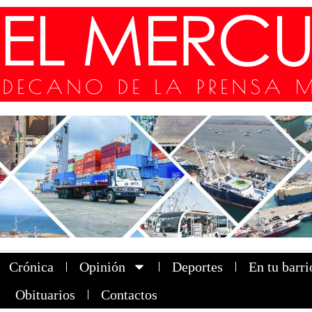
Crónica
Opinión
Deportes
En tu barri
Obituarios
Contactos