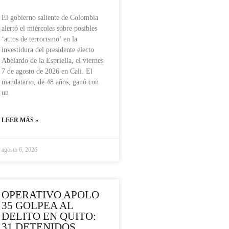
El gobierno saliente de Colombia
alertó el miércoles sobre posibles
‘actos de terrorismo’ en la
investidura del presidente electo
Abelardo de la Espriella, el viernes
7 de agosto de 2026 en Cali. El
mandatario, de 48 años, ganó con
un
LEER MÁS »
agosto 6, 2026
OPERATIVO APOLO
35 GOLPEA AL
DELITO EN QUITO:
31 DETENIDOS,