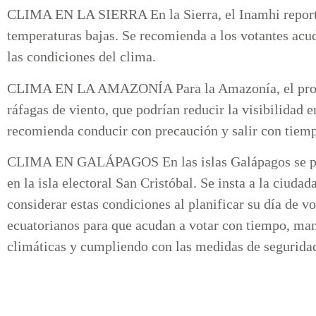
CLIMA EN LA SIERRA En la Sierra, el Inamhi reporta
temperaturas bajas. Se recomienda a los votantes acud
las condiciones del clima.
CLIMA EN LA AMAZONÍA Para la Amazonía, el pronóst
ráfagas de viento, que podrían reducir la visibilidad e
recomienda conducir con precaución y salir con tiemp
CLIMA EN GALÁPAGOS En las islas Galápagos se prev
en la isla electoral San Cristóbal. Se insta a la ciuda
considerar estas condiciones al planificar su día de v
ecuatorianos para que acudan a votar con tiempo, ma
climáticas y cumpliendo con las medidas de seguridad