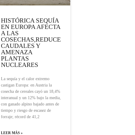
HISTÓRICA SEQUÍA
EN EUROPA AFECTA
A LAS
COSECHAS,REDUCE
CAUDALES Y
AMENAZA
PLANTAS
NUCLEARES
La sequía y el calor extremo
castigan Europa: en Austria la
cosecha de cereales cayó un 18,4%
interanual y un 12% bajo la media,
con ganado alpino bajado antes de
tiempo y riesgo de escasez de
forraje; récord de 41,2
LEER MÁS »