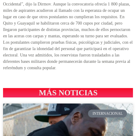
Occidental”, dijo la Dirmov. Aunque la convocatoria ofrecía 1 800 plazas,
miles de aspirantes acudieron al llamado con la esperanza de ocupar un
lugar en caso de que otros postulantes no cumplieran los requisitos. En
Quito y Guayaquil se habilitaron cerca de 700 cupos por ciudad, pero
llegaron participantes de distintas provincias, muchos de ellos pernoctaron
en las aceras con carpas y mantas, esperando su turno para ser evaluados.
Los postulantes cumplieron pruebas físicas, psicológicas y judiciales, con el
fin de garantizar la idoneidad del personal que participará en el operativo
electoral. Una vez admitidos, los reservistas fueron trasladados a las
diferentes bases militares donde permanecerán durante la semana previa al
referéndum y consulta popular.
MÁS NOTICIAS
INTERNACIONAL