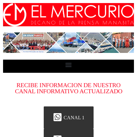
RECIBE INFORMACION DE NUESTRO
CANAL INFORMATIVO ACTUALIZADO
CANAL 1