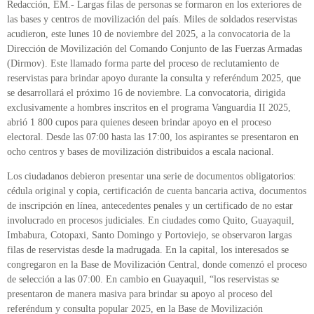
Redacción, EM.- Largas filas de personas se formaron en los exteriores de
las bases y centros de movilización del país. Miles de soldados reservistas
acudieron, este lunes 10 de noviembre del 2025, a la convocatoria de la
Dirección de Movilización del Comando Conjunto de las Fuerzas Armadas
(Dirmov). Este llamado forma parte del proceso de reclutamiento de
reservistas para brindar apoyo durante la consulta y referéndum 2025, que
se desarrollará el próximo 16 de noviembre. La convocatoria, dirigida
exclusivamente a hombres inscritos en el programa Vanguardia II 2025,
abrió 1 800 cupos para quienes deseen brindar apoyo en el proceso
electoral. Desde las 07:00 hasta las 17:00, los aspirantes se presentaron en
ocho centros y bases de movilización distribuidos a escala nacional.
Los ciudadanos debieron presentar una serie de documentos obligatorios:
cédula original y copia, certificación de cuenta bancaria activa, documentos
de inscripción en línea, antecedentes penales y un certificado de no estar
involucrado en procesos judiciales. En ciudades como Quito, Guayaquil,
Imbabura, Cotopaxi, Santo Domingo y Portoviejo, se observaron largas
filas de reservistas desde la madrugada. En la capital, los interesados se
congregaron en la Base de Movilización Central, donde comenzó el proceso
de selección a las 07:00. En cambio en Guayaquil, “los reservistas se
presentaron de manera masiva para brindar su apoyo al proceso del
referéndum y consulta popular 2025, en la Base de Movilización