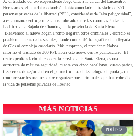
X, el traslado del exvicepresidente Jorge Glas a la cárcel del Encuentro.
Horas antes, el mandatario también había anunciado el traslado de 300
personas privadas de la libertad (PPL), consideradas de “alta peligrosidad”,
a este mismo centro penitenciario, ubicado entre las comunas Juntas del
Pacífico y La Bajada de Chanduy, en la provincia de Santa Elena.
“Bienvenido al nuevo hogar. Pronto llegarán otros criminales”, escribió el
presidente en sus redes sociales, donde compartió fotografías de la llegada
de Glas al complejo carcelario. Más temprano, el presidente Noboa
informó el traslado de 300 PPL hacia este nuevo centro penitenciario. El
centro penitenciario ubicado en la provincia de Santa Elena, es una
estructura de máxima seguridad, cuenta con cinco pabellones, cuatro patios,
tres cercos de seguridad en el perímetro, uso de tecnología de punta para
contrarrestar los motines entre organizaciones criminales que han cobrado
la vida de personas privadas de libertad.
MÁS NOTICIAS
POLÍTICA