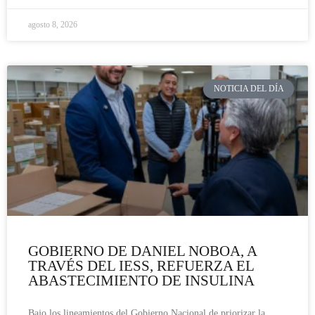
agosto 8, 2026
NOTICIA DEL DÍA
GOBIERNO DE DANIEL NOBOA, A
TRAVÉS DEL IESS, REFUERZA EL
ABASTECIMIENTO DE INSULINA
Bajo los lineamientos del Gobierno Nacional de priorizar la