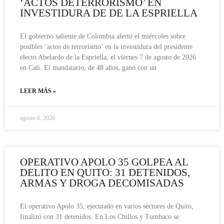
‘ACTOS DETERRORISMO’ EN
INVESTIDURA DE DE LA ESPRIELLA
El gobierno saliente de Colombia alertó el miércoles sobre
posibles ‘actos de terrorismo’ en la investidura del presidente
electo Abelardo de la Espriella, el viernes 7 de agosto de 2026
en Cali. El mandatario, de 48 años, ganó con un
LEER MÁS »
agosto 6, 2026
OPERATIVO APOLO 35 GOLPEA AL
DELITO EN QUITO: 31 DETENIDOS,
ARMAS Y DROGA DECOMISADAS
El operativo Apolo 35, ejecutado en varios sectores de Quito,
finalizó con 31 detenidos. En Los Chillos y Tumbaco se