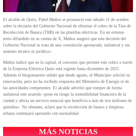
El alcalde de Quito, Pabel Muñoz se pronunció este sábado 11 de octubre
sobre la decisión del Gobierno Nacional de eliminar el cobro de la Tasa de
Recolección de Basura (TRB) en las planillas eléctricas. En un extenso
texto difundido en su cuenta de X, Muñoz aseguró que esta decisión del
Gobierno Nacional se trata de una «resolución apresurada, unilateral y sin
sustento técnico ni jurídico».
Muñoz indicó que en la capital, el convenio que permite este cobro a través
de la Empresa Eléctrica Quito está vigente hasta diciembre de 2025.
Además el burgomaestre señaló que desde agosto, el Municipio solicitó su
renovación, pero no ha recibido respuesta del Ministerio de Energía ni de
las autoridades competentes. El alcalde advirtió que romper de forma
unilateral este acuerdo «pone en riesgo la sostenibilidad financiera de la
ciudad y afecta un servicio esencial que beneficia a más de tres millones de
quiteños». No obstante, aclaró que la recolección de basura y limpieza
urbana continuará operando con normalidad.
MÁS NOTICIAS