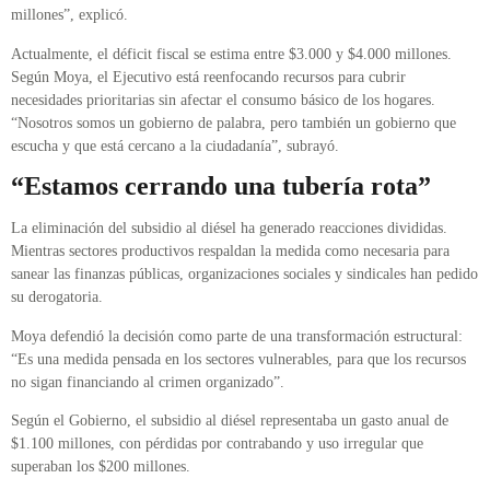
millones”, explicó.
Actualmente, el déficit fiscal se estima entre $3.000 y $4.000 millones.
Según Moya, el Ejecutivo está reenfocando recursos para cubrir
necesidades prioritarias sin afectar el consumo básico de los hogares.
“Nosotros somos un gobierno de palabra, pero también un gobierno que
escucha y que está cercano a la ciudadanía”, subrayó.
“Estamos cerrando una tubería rota”
La eliminación del subsidio al diésel ha generado reacciones divididas.
Mientras sectores productivos respaldan la medida como necesaria para
sanear las finanzas públicas, organizaciones sociales y sindicales han pedido
su derogatoria.
Moya defendió la decisión como parte de una transformación estructural:
“Es una medida pensada en los sectores vulnerables, para que los recursos
no sigan financiando al crimen organizado”.
Según el Gobierno, el subsidio al diésel representaba un gasto anual de
$1.100 millones, con pérdidas por contrabando y uso irregular que
superaban los $200 millones.