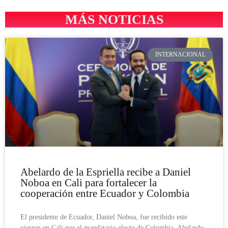
MÁS NOTICIAS
INTERNACIONAL
Abelardo de la Espriella recibe a Daniel
Noboa en Cali para fortalecer la
cooperación entre Ecuador y Colombia
El presidente de Ecuador, Daniel Noboa, fue recibido este
viernes en Cali por el mandatario electo de Colombia, Abelardo