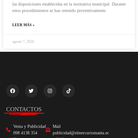
las disposiciones establecidas en la normativa municipal. Durante
estos procedimientos se han retenido preventivamente
LEER MÁS »
agosto 7, 2026
CONTACTOS
Venta y Publicidad
Mail
098 4138 354
publicidad@elmercuriomanta.ec