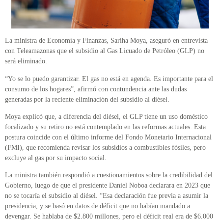
La ministra de Economía y Finanzas, Sariha Moya, aseguró en entrevista
con Teleamazonas que el subsidio al Gas Licuado de Petróleo (GLP) no
será eliminado.
“Yo se lo puedo garantizar. El gas no está en agenda. Es importante para el
consumo de los hogares”, afirmó con contundencia ante las dudas
generadas por la reciente eliminación del subsidio al diésel.
Moya explicó que, a diferencia del diésel, el GLP tiene un uso doméstico
focalizado y su retiro no está contemplado en las reformas actuales. Esta
postura coincide con el último informe del Fondo Monetario Internacional
(FMI), que recomienda revisar los subsidios a combustibles fósiles, pero
excluye al gas por su impacto social.
La ministra también respondió a cuestionamientos sobre la credibilidad del
Gobierno, luego de que el presidente Daniel Noboa declarara en 2023 que
no se tocaría el subsidio al diésel. “Esa declaración fue previa a asumir la
presidencia, y se basó en datos de déficit que no habían mandado a
devengar. Se hablaba de $2.800 millones, pero el déficit real era de $6.000