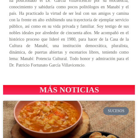
ha posicionado el Dr. García Villavicencio por su elocuencia,
conocimiento y sabiduría como pocos politólogos en Manabí y el
país. Ha practicado la virtud de ser leal con sus amigos y camina
con la frente en alto exhibiendo una trayectoria de ejemplar servicio
público, así como en su vida privada y familiar. Soy testigo de sus
nobles ideales por alrededor de cincuenta años. Me acompañó en el
histórico proceso que lideré en 1980, para hacer de la Casa de la
Cultura de Manabí, una institución democrática, pluralista,
dinámica, de puertas abiertas y escenarios libres, teniendo como
lema: Manabí: Potencia Cultural. Todo honor y admiración para el
Dr. Patricio Fortunato García Villavicencio.
MÁS NOTICIAS
SUCESOS