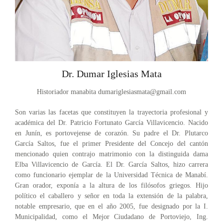
Dr. Dumar Iglesias Mata
Historiador manabita
dumariglesiasmata@gmail.com
Son varias las facetas que constituyen la trayectoria profesional y
académica del Dr. Patricio Fortunato García Villavicencio. Nacido
en Junín, es portovejense de corazón. Su padre el Dr. Plutarco
García Saltos, fue el primer Presidente del Concejo del cantón
mencionado quien contrajo matrimonio con la distinguida dama
Elba Villavicencio de García. El Dr. García Saltos, hizo carrera
como funcionario ejemplar de la Universidad Técnica de Manabí.
Gran orador, exponía a la altura de los filósofos griegos. Hijo
político el caballero y señor en toda la extensión de la palabra,
notable empresario, que en el año 2005, fue designado por la I.
Municipalidad, como el Mejor Ciudadano de Portoviejo, Ing.