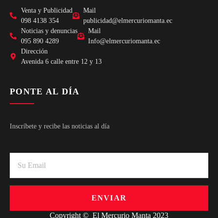
Venta y Publicidad
Mail
098 4138 354
publicidad@elmercuriomanta.ec
Noticias y denuncias
Mail
095 890 4289
Info@elmercuriomanta.ec
Dirección
Avenida 6 calle entre 12 y 13
PONTE AL DÍA
Inscríbete y recibe las noticias al día
ENVIAR
Copyright © El Mercurio Manta 2023