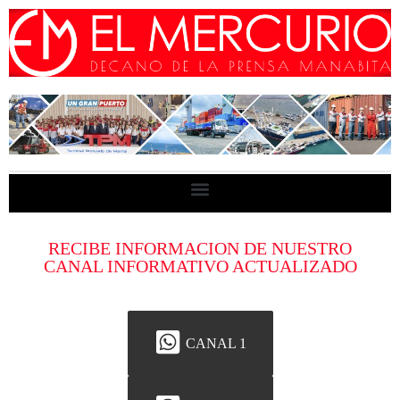
RECIBE INFORMACION DE NUESTRO
CANAL INFORMATIVO ACTUALIZADO
CANAL 1