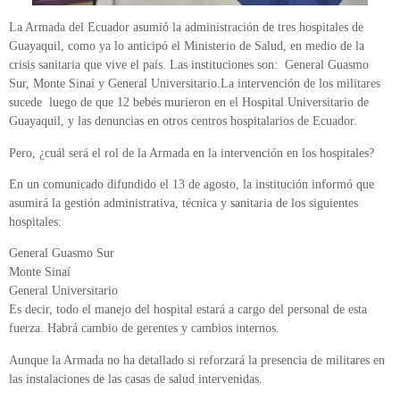
La Armada del Ecuador asumió la administración de tres hospitales de
Guayaquil, como ya lo anticipó el Ministerio de Salud, en medio de la
crisis sanitaria que vive el país. Las instituciones son: General Guasmo
Sur, Monte Sinaí y General Universitario.La intervención de los militares
sucede luego de que 12 bebés murieron en el Hospital Universitario de
Guayaquil, y las denuncias en otros centros hospitalarios de Ecuador.
Pero, ¿cuál será el rol de la Armada en la intervención en los hospitales?
En un comunicado difundido el 13 de agosto, la institución informó que
asumirá la gestión administrativa, técnica y sanitaria de los siguientes
hospitales:
General Guasmo Sur
Monte Sinaí
General Universitario
Es decir, todo el manejo del hospital estará a cargo del personal de esta
fuerza. Habrá cambio de gerentes y cambios internos.
Aunque la Armada no ha detallado si reforzará la presencia de militares en
las instalaciones de las casas de salud intervenidas.