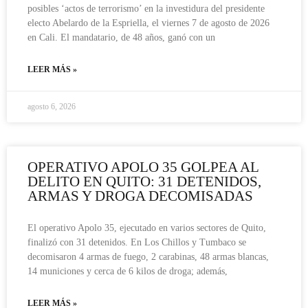
posibles ‘actos de terrorismo’ en la investidura del presidente
electo Abelardo de la Espriella, el viernes 7 de agosto de 2026
en Cali. El mandatario, de 48 años, ganó con un
LEER MÁS »
agosto 6, 2026
OPERATIVO APOLO 35 GOLPEA AL
DELITO EN QUITO: 31 DETENIDOS,
ARMAS Y DROGA DECOMISADAS
El operativo Apolo 35, ejecutado en varios sectores de Quito,
finalizó con 31 detenidos. En Los Chillos y Tumbaco se
decomisaron 4 armas de fuego, 2 carabinas, 48 armas blancas,
14 municiones y cerca de 6 kilos de droga; además,
LEER MÁS »