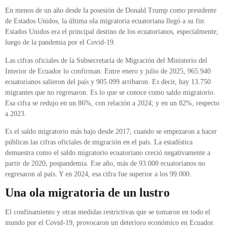
En menos de un año desde la posesión de Donald Trump como presidente
de Estados Unidos, la última ola migratoria ecuatoriana llegó a su fin:
Estados Unidos era el principal destino de los ecuatorianos, especialmente,
luego de la pandemia por el Covid-19.
Las cifras oficiales de la Subsecretaría de Migración del Ministerio del
Interior de Ecuador lo confirman. Entre enero y julio de 2025, 965.940
ecuatorianos salieron del país y 905.099 arribaron. Es decir, hay 13.750
migrantes que no regresaron. Es lo que se conoce como saldo migratorio.
Esa cifra se redujo en un 86%, con relación a 2024; y en un 82%, respecto
a 2023.
Es el saldo migratorio más bajo desde 2017, cuando se empezaron a hacer
públicas las cifras oficiales de migración en el país. La estadística
demuestra como el saldo migratorio ecuatoriano creció negativamente a
partir de 2020, pospandemia. Ese año, más de 93.000 ecuatorianos no
regresaron al país. Y en 2024, esa cifra fue superior a los 99.000.
Una ola migratoria de un lustro
El confinamiento y otras medidas restrictivas que se tomaron en todo el
mundo por el Covid-19, provocaron un deterioro económico en Ecuador.