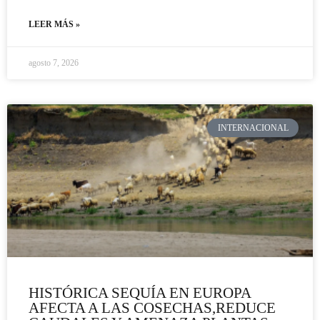
LEER MÁS »
agosto 7, 2026
INTERNACIONAL
HISTÓRICA SEQUÍA EN EUROPA
AFECTA A LAS COSECHAS,REDUCE