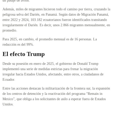
un pasaje de avión.
Además, miles de migrantes hicieron todo el camino por tierra, cruzando la
peligrosa selva del Darién, en Panamá. Según datos de Migración Panamá,
entre 2022 y 2024, 103.182 ecuatorianos fueron identificados transitando
irregularmente el Darién. Es decir, unos 2.866 migrantes mensualmente, en
promedio.
Para 2025, en cambio, el promedio mensual es de 16 personas. La
reducción es del 99%.
El efecto Trump
Desde su posesión en enero de 2025, el gobierno de Donald Trump
implementó una serie de medidas estrictas para frenar la migración
irregular hacia Estados Unidos, afectando, entre otros, a ciudadanos de
Ecuador.
Entre las acciones destacan la militarización de la frontera sur, la expansión
de los centros de detención y la reactivación del programa “Remain in
Mexico”, que obliga a los solicitantes de asilo a esperar fuera de Estados
Unidos.