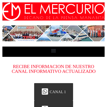
RECIBE INFORMACION DE NUESTRO
CANAL INFORMATIVO ACTUALIZADO
CANAL 1