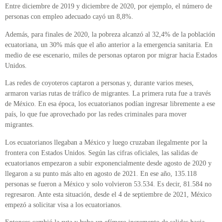
Entre diciembre de 2019 y diciembre de 2020, por ejemplo, el número de
personas con empleo adecuado cayó un 8,8%.
Además, para finales de 2020, la pobreza alcanzó al 32,4% de la población
ecuatoriana, un 30% más que el año anterior a la emergencia sanitaria. En
medio de ese escenario, miles de personas optaron por migrar hacia Estados
Unidos.
Las redes de coyoteros captaron a personas y, durante varios meses,
armaron varias rutas de tráfico de migrantes. La primera ruta fue a través
de México. En esa época, los ecuatorianos podían ingresar libremente a ese
país, lo que fue aprovechado por las redes criminales para mover
migrantes.
Los ecuatorianos llegaban a México y luego cruzaban ilegalmente por la
frontera con Estados Unidos. Según las cifras oficiales, las salidas de
ecuatorianos empezaron a subir exponencialmente desde agosto de 2020 y
llegaron a su punto más alto en agosto de 2021. En ese año, 135.118
personas se fueron a México y solo volvieron 53.534. Es decir, 81.584 no
regresaron. Ante esta situación, desde el 4 de septiembre de 2021, México
empezó a solicitar visa a los ecuatorianos.