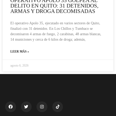
OPERATIVO APOLO 35 GOLPEA AL
DELITO EN QUITO: 31 DETENIDOS,
ARMAS Y DROGA DECOMISADAS
El operativo Apolo 35, ejecutado en varios sectores de Quito,
finalizó con 31 detenidos. En Los Chillos y Tumbaco se
decomisaron 4 armas de fuego, 2 carabinas, 48 armas blancas,
14 municiones y cerca de 6 kilos de droga; además,
LEER MÁS »
agosto 6, 2026