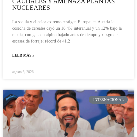
CAUDALES Y AMENAZA PLANTAS
NUCLEARES
La sequía y el calor extremo castigan Europa: en Austria la
cosecha de cereales cayó un 18,4% interanual y un 12% bajo la
media, con ganado alpino bajado antes de tiempo y riesgo de
escasez de forraje; récord de 41,2
LEER MÁS »
agosto 6, 2026
INTERNACIONAL