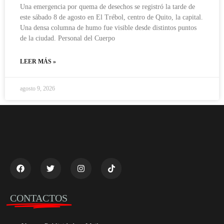
Una emergencia por quema de desechos se registró la tarde de
este sábado 8 de agosto en El Trébol, centro de Quito, la capital.
Una densa columna de humo fue visible desde distintos puntos
de la ciudad. Personal del Cuerpo
LEER MÁS »
agosto 9, 2026
CONTACTOS