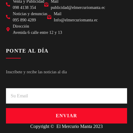
Venta y Publicidad
Mail
098 4138 354
publicidad@elmercuriomanta.ec
Noticias y denuncias
Mail
095 890 4289
Info@elmercuriomanta.ec
Dirección
Avenida 6 calle entre 12 y 13
PONTE AL DÍA
Inscríbete y recibe las noticias al día
ENVIAR
Copyright © El Mercurio Manta 2023