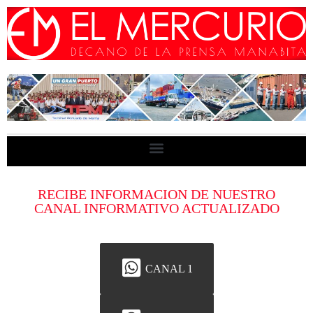
RECIBE INFORMACION DE NUESTRO
CANAL INFORMATIVO ACTUALIZADO
CANAL 1