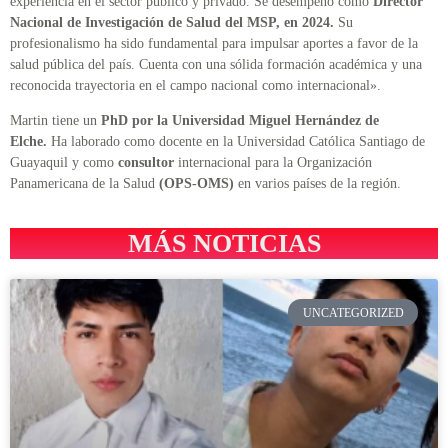
experiencia en el sector público y privado. Se desempeñó como
Director
Nacional de Investigación de Salud del MSP, en 2024.
Su
profesionalismo ha sido fundamental para impulsar aportes a favor de la
salud pública del país. Cuenta con una sólida formación académica y una
reconocida trayectoria en el campo nacional como internacional».
Martin tiene un
PhD por la Universidad Miguel Hernández de
Elche.
Ha laborado como docente en la Universidad Católica Santiago de
Guayaquil y como
consultor
internacional para la Organización
Panamericana de la Salud
(OPS-OMS)
en varios países de la región.
MÁS NOTICIAS
UNCATEGORIZED