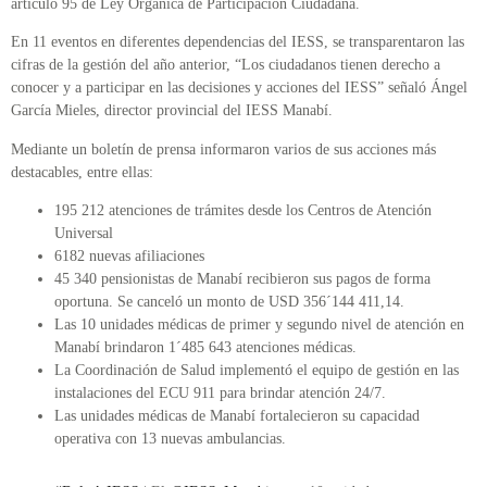
artículo 95 de Ley Orgánica de Participación Ciudadana.
En 11 eventos en diferentes dependencias del IESS, se transparentaron las
cifras de la gestión del año anterior, “Los ciudadanos tienen derecho a
conocer y a participar en las decisiones y acciones del IESS” señaló Ángel
García Mieles, director provincial del IESS Manabí.
Mediante un boletín de prensa informaron varios de sus acciones más
destacables, entre ellas:
195 212 atenciones de trámites desde los Centros de Atención
Universal
6182 nuevas afiliaciones
45 340 pensionistas de Manabí recibieron sus pagos de forma
oportuna. Se canceló un monto de USD 356´144 411,14.
Las 10 unidades médicas de primer y segundo nivel de atención en
Manabí brindaron 1´485 643 atenciones médicas.
La Coordinación de Salud implementó el equipo de gestión en las
instalaciones del ECU 911 para brindar atención 24/7.
Las unidades médicas de Manabí fortalecieron su capacidad
operativa con 13 nuevas ambulancias.