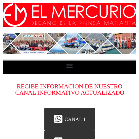
RECIBE INFORMACION DE NUESTRO
CANAL INFORMATIVO ACTUALIZADO
CANAL 1