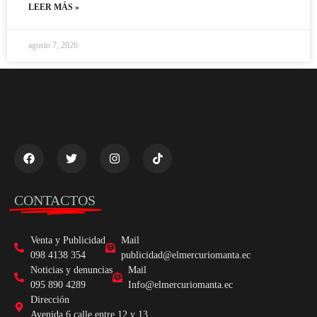
LEER MÁS »
agosto 7, 2026
CONTACTOS
Venta y Publicidad
Mail
098 4138 354
publicidad@elmercuriomanta.ec
Noticias y denuncias
Mail
095 890 4289
Info@elmercuriomanta.ec
Dirección
Avenida 6 calle entre 12 y 13