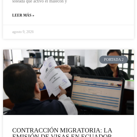
soleada que activó el malecón y
LEER MÁS »
agosto 9, 2026
PORTADA 2
CONTRACCIÓN MIGRATORIA: LA
EMISIÓN DE VISAS EN ECUADOR