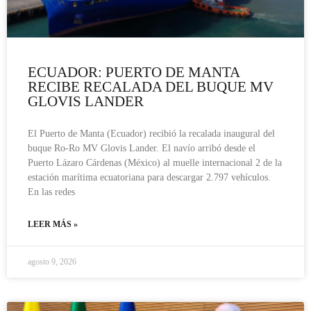
ECUADOR: PUERTO DE MANTA
RECIBE RECALADA DEL BUQUE MV
GLOVIS LANDER
El Puerto de Manta (Ecuador) recibió la recalada inaugural del
buque Ro-Ro MV Glovis Lander. El navío arribó desde el
Puerto Lázaro Cárdenas (México) al muelle internacional 2 de la
estación marítima ecuatoriana para descargar 2.797 vehículos.
En las redes
LEER MÁS »
agosto 9, 2026