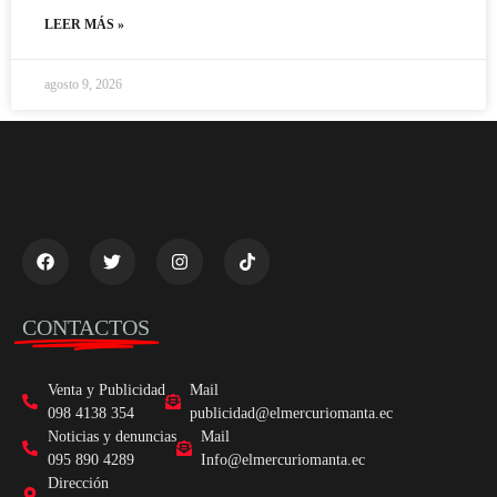
LEER MÁS »
agosto 9, 2026
CONTACTOS
Venta y Publicidad
Mail
098 4138 354
publicidad@elmercuriomanta.ec
Noticias y denuncias
Mail
095 890 4289
Info@elmercuriomanta.ec
Dirección