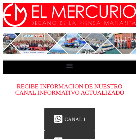
RECIBE INFORMACION DE NUESTRO
CANAL INFORMATIVO ACTUALIZADO
CANAL 1