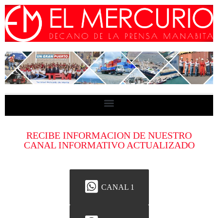
RECIBE INFORMACION DE NUESTRO
CANAL INFORMATIVO ACTUALIZADO
CANAL 1