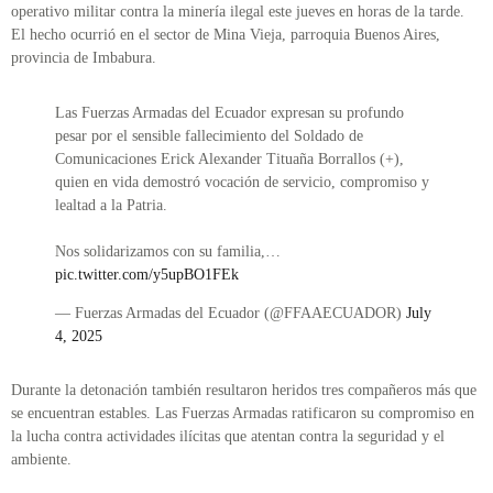
operativo militar contra la minería ilegal este jueves en horas de la tarde.
El hecho ocurrió en el sector de Mina Vieja, parroquia Buenos Aires,
provincia de Imbabura.
Las Fuerzas Armadas del Ecuador expresan su profundo
pesar por el sensible fallecimiento del Soldado de
Comunicaciones Erick Alexander Tituaña Borrallos (+),
quien en vida demostró vocación de servicio, compromiso y
lealtad a la Patria.
Nos solidarizamos con su familia,…
pic.twitter.com/y5upBO1FEk
— Fuerzas Armadas del Ecuador (@FFAAECUADOR)
July
4, 2025
Durante la detonación también resultaron heridos tres compañeros más que
se encuentran estables. Las Fuerzas Armadas ratificaron su compromiso en
la lucha contra actividades ilícitas que atentan contra la seguridad y el
ambiente.