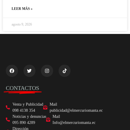
LEER MÁS »
agosto 9, 2026
CONTACTOS
Venta y Publicidad
Mail
098 4138 354
publicidad@elmercuriomanta.ec
Noticias y denuncias
Mail
095 890 4289
Info@elmercuriomanta.ec
Dirección