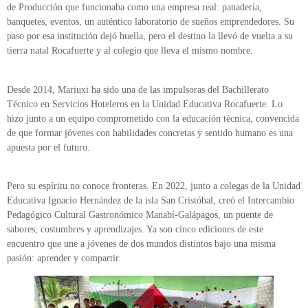
de Producción que funcionaba como una empresa real: panadería,
banquetes, eventos, un auténtico laboratorio de sueños emprendedores. Su
paso por esa institución dejó huella, pero el destino la llevó de vuelta a su
tierra natal Rocafuerte y al colegio que lleva el mismo nombre.
Desde 2014, Mariuxi ha sido una de las impulsoras del Bachillerato
Técnico en Servicios Hoteleros en la Unidad Educativa Rocafuerte. Lo
hizo junto a un equipo comprometido con la educación técnica, convencida
de que formar jóvenes con habilidades concretas y sentido humano es una
apuesta por el futuro.
Pero su espíritu no conoce fronteras. En 2022, junto a colegas de la Unidad
Educativa Ignacio Hernández de la isla San Cristóbal, creó el Intercambio
Pedagógico Cultural Gastronómico Manabí-Galápagos, un puente de
sabores, costumbres y aprendizajes. Ya son cinco ediciones de este
encuentro que une a jóvenes de dos mundos distintos bajo una misma
pasión: aprender y compartir.