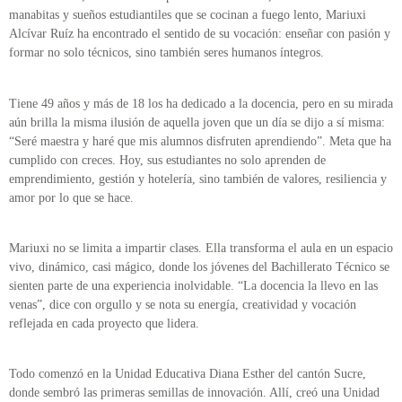
manabitas y sueños estudiantiles que se cocinan a fuego lento, Mariuxi
Alcívar Ruíz ha encontrado el sentido de su vocación: enseñar con pasión y
formar no solo técnicos, sino también seres humanos íntegros.
Tiene 49 años y más de 18 los ha dedicado a la docencia, pero en su mirada
aún brilla la misma ilusión de aquella joven que un día se dijo a sí misma:
“Seré maestra y haré que mis alumnos disfruten aprendiendo”. Meta que ha
cumplido con creces. Hoy, sus estudiantes no solo aprenden de
emprendimiento, gestión y hotelería, sino también de valores, resiliencia y
amor por lo que se hace.
Mariuxi no se limita a impartir clases. Ella transforma el aula en un espacio
vivo, dinámico, casi mágico, donde los jóvenes del Bachillerato Técnico se
sienten parte de una experiencia inolvidable. “La docencia la llevo en las
venas”, dice con orgullo y se nota su energía, creatividad y vocación
reflejada en cada proyecto que lidera.
Todo comenzó en la Unidad Educativa Diana Esther del cantón Sucre,
donde sembró las primeras semillas de innovación. Allí, creó una Unidad