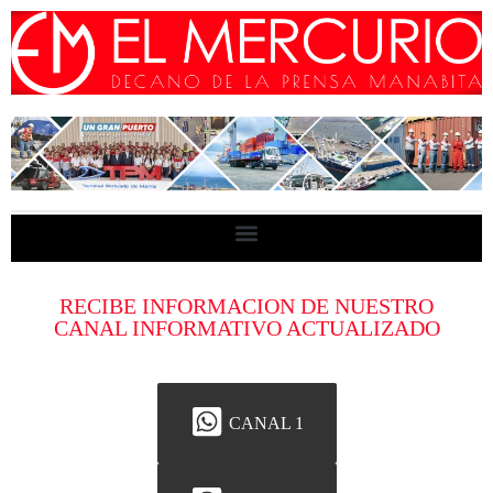
RECIBE INFORMACION DE NUESTRO
CANAL INFORMATIVO ACTUALIZADO
CANAL 1