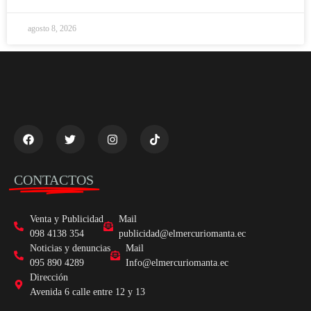
agosto 8, 2026
CONTACTOS
Venta y Publicidad
Mail
098 4138 354
publicidad@elmercuriomanta.ec
Noticias y denuncias
Mail
095 890 4289
Info@elmercuriomanta.ec
Dirección
Avenida 6 calle entre 12 y 13