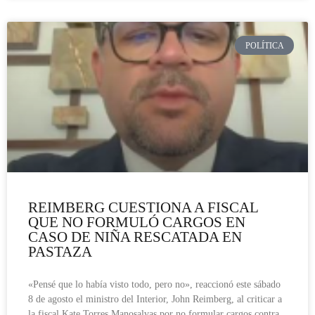
POLÍTICA
REIMBERG CUESTIONA A FISCAL
QUE NO FORMULÓ CARGOS EN
CASO DE NIÑA RESCATADA EN
PASTAZA
«Pensé que lo había visto todo, pero no», reaccionó este sábado
8 de agosto el ministro del Interior, John Reimberg, al criticar a
la fiscal Kate Torres Manosalvas por no formular cargos contra