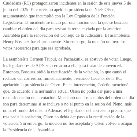
Ciudadana (RC) protagonizaron incidentes en la sesión de este jueves 5 de
junio del 2025. El correísmo apeló la presidencia de Niels Olsen,
argumentando que incumplió con la Ley Orgánica de la Función
Legislativa. El incidente se inició por una moción con la que se buscaba
cambiar el orden del día para revisar la terna enviada por la anterior
Asamblea para la renovación del Consejo de la Judicatura. El asambleísta
Henry Bosquez fue el proponente. Sin embargo, la moción no tuvo los
votos necesarios para que sea aprobada.
La asambleísta Carmen Tiupul, de Pachakutik, se abstuvo de votar. Luego,
los legisladores de ADN se acercaron a ella para tratar de convencerla.
Entonces, Bosquez pidió la rectificación de la votación, lo que causó el
rechazo del correísmo, Inmediatamente, Fernando Cedeño, de la RC,
apelación la presidencia de Olsen. En su intervención, Cedeño mencionó
que, de acuerdo a la normativa actual, Olsen no podía dar paso a una
reconsideración de la votación. Mencionó que los cambios del orden del día
son para determinar si se incluye o no el punto en la sesión del Pleno, más
no es el fondo del mismo Además, el legislador del correísmo precisó que
tras pedir la apelación, Olsen no debía dar paso a la rectificación de la
votación. Sin embargo, la moción no fue aceptada y Olsen volvió a ocupar
la Presidencia de la Asamblea.