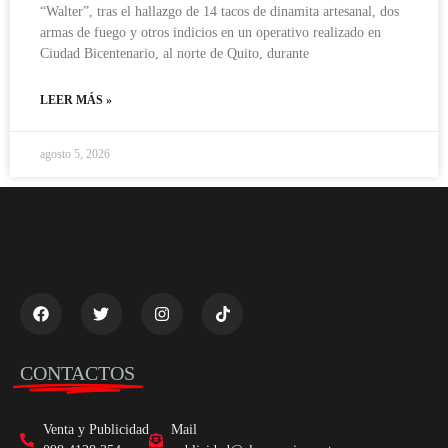
“Walter”, tras el hallazgo de 14 tacos de dinamita artesanal, dos
armas de fuego y otros indicios en un operativo realizado en
Ciudad Bicentenario, al norte de Quito, durante
LEER MÁS »
agosto 5, 2026
CONTACTOS
Venta y Publicidad
Mail