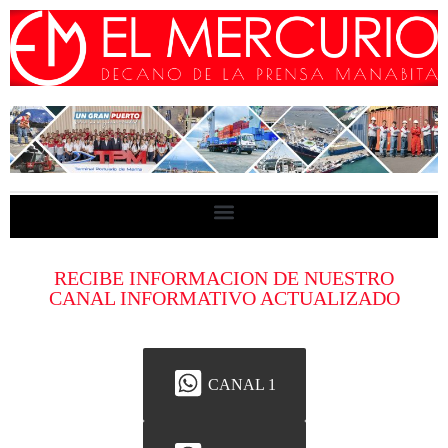
RECIBE INFORMACION DE NUESTRO
CANAL INFORMATIVO ACTUALIZADO
CANAL 1