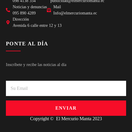
098 4138 354
publicidad@elmercuriomanta.ec
Noticias y denuncias
Mail
095 890 4289
Info@elmercuriomanta.ec
Dirección
Avenida 6 calle entre 12 y 13
PONTE AL DÍA
Inscríbete y recibe las noticias al día
ENVIAR
Copyright © El Mercurio Manta 2023