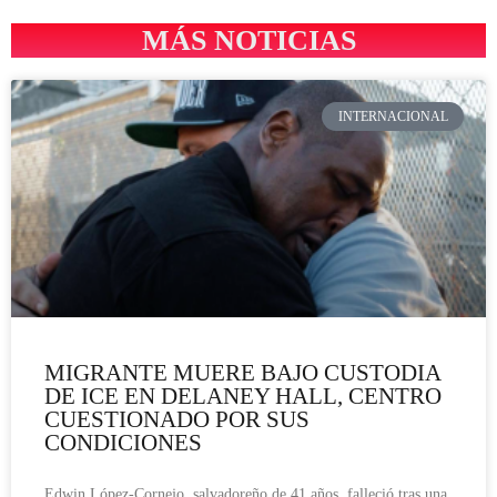
MÁS NOTICIAS
INTERNACIONAL
MIGRANTE MUERE BAJO CUSTODIA
DE ICE EN DELANEY HALL, CENTRO
CUESTIONADO POR SUS
CONDICIONES
Edwin López-Cornejo, salvadoreño de 41 años, falleció tras una