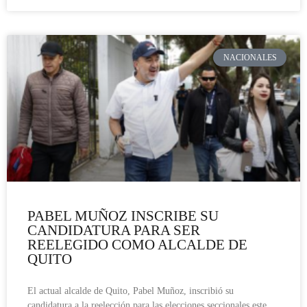
NACIONALES
PABEL MUÑOZ INSCRIBE SU
CANDIDATURA PARA SER
REELEGIDO COMO ALCALDE DE
QUITO
El actual alcalde de Quito, Pabel Muñoz, inscribió su
candidatura a la reelección para las elecciones seccionales este