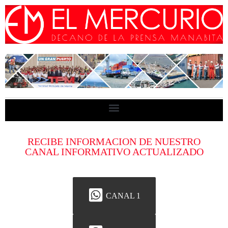
RECIBE INFORMACION DE NUESTRO
CANAL INFORMATIVO ACTUALIZADO
CANAL 1