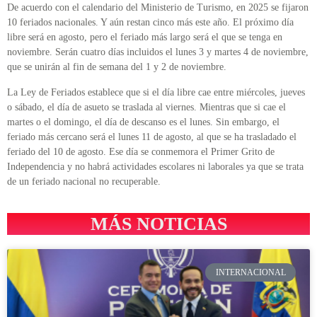
De acuerdo con el calendario del Ministerio de Turismo, en 2025 se fijaron
10 feriados nacionales. Y aún restan cinco más este año. El próximo día
libre será en agosto, pero el feriado más largo será el que se tenga en
noviembre. Serán cuatro días incluidos el lunes 3 y martes 4 de noviembre,
que se unirán al fin de semana del 1 y 2 de noviembre.
La Ley de Feriados establece que si el día libre cae entre miércoles, jueves
o sábado, el día de asueto se traslada al viernes. Mientras que si cae el
martes o el domingo, el día de descanso es el lunes. Sin embargo, el
feriado más cercano será el lunes 11 de agosto, al que se ha trasladado el
feriado del 10 de agosto. Ese día se conmemora el Primer Grito de
Independencia y no habrá actividades escolares ni laborales ya que se trata
de un feriado nacional no recuperable.
MÁS NOTICIAS
INTERNACIONAL