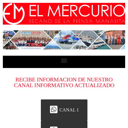
RECIBE INFORMACION DE NUESTRO
CANAL INFORMATIVO ACTUALIZADO
CANAL 1