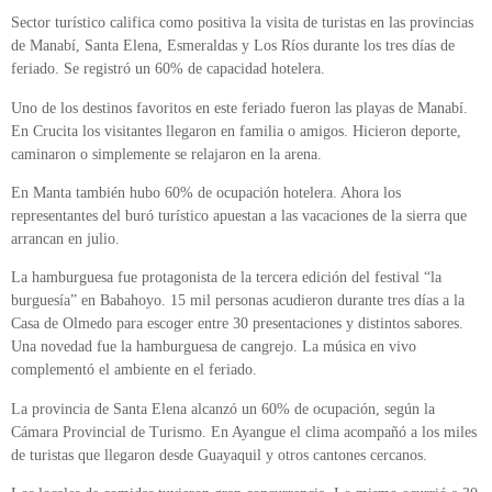
Sector turístico califica como positiva la visita de turistas en las provincias
de Manabí, Santa Elena, Esmeraldas y Los Ríos durante los tres días de
feriado. Se registró un 60% de capacidad hotelera.
Uno de los destinos favoritos en este feriado fueron las playas de Manabí.
En Crucita los visitantes llegaron en familia o amigos. Hicieron deporte,
caminaron o simplemente se relajaron en la arena.
En Manta también hubo 60% de ocupación hotelera. Ahora los
representantes del buró turístico apuestan a las vacaciones de la sierra que
arrancan en julio.
La hamburguesa fue protagonista de la tercera edición del festival “la
burguesía” en Babahoyo. 15 mil personas acudieron durante tres días a la
Casa de Olmedo para escoger entre 30 presentaciones y distintos sabores.
Una novedad fue la hamburguesa de cangrejo. La música en vivo
complementó el ambiente en el feriado.
La provincia de Santa Elena alcanzó un 60% de ocupación, según la
Cámara Provincial de Turismo. En Ayangue el clima acompañó a los miles
de turistas que llegaron desde Guayaquil y otros cantones cercanos.