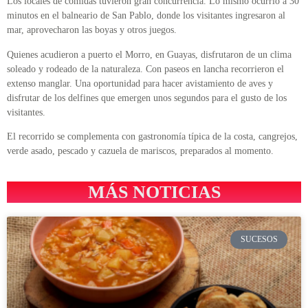
Los locales de comidas tuvieron gran concurrencia. Lo mismo ocurrió a 30
minutos en el balneario de San Pablo, donde los visitantes ingresaron al
mar, aprovecharon las boyas y otros juegos.
Quienes acudieron a puerto el Morro, en Guayas, disfrutaron de un clima
soleado y rodeado de la naturaleza. Con paseos en lancha recorrieron el
extenso manglar. Una oportunidad para hacer avistamiento de aves y
disfrutar de los delfines que emergen unos segundos para el gusto de los
visitantes.
El recorrido se complementa con gastronomía típica de la costa, cangrejos,
verde asado, pescado y cazuela de mariscos, preparados al momento.
MÁS NOTICIAS
SUCESOS