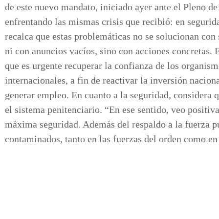
de este nuevo mandato, iniciado ayer ante el Pleno d
enfrentando las mismas crisis que recibió: en segurida
recalca que estas problemáticas no se solucionan con
ni con anuncios vacíos, sino con acciones concretas.
que es urgente recuperar la confianza de los organism
internacionales, a fin de reactivar la inversión nacion
generar empleo. En cuanto a la seguridad, considera q
el sistema penitenciario. “En ese sentido, veo positi
máxima seguridad. Además del respaldo a la fuerza pú
contaminados, tanto en las fuerzas del orden como en 