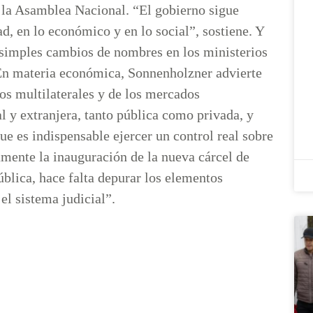
e la Asamblea Nacional. “El gobierno sigue
d, en lo económico y en lo social”, sostiene. Y
 simples cambios de nombres en los ministerios
 En materia económica, Sonnenholzner advierte
os multilaterales y de los mercados
al y extranjera, tanto pública como privada, y
ue es indispensable ejercer un control real sobre
vamente la inauguración de la nueva cárcel de
blica, hace falta depurar los elementos
el sistema judicial”.