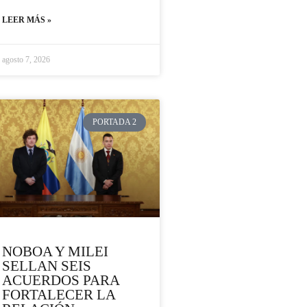
LEER MÁS »
agosto 7, 2026
PORTADA 2
NOBOA Y MILEI
SELLAN SEIS
ACUERDOS PARA
FORTALECER LA