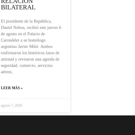
RELACIÓN
BILATERAL
El presidente de la República,
Daniel Noboa, recibió este jueves 6
de agosto en el Palacio de
Carondelet a su homólogo
argentino Javier Milei. Ambos
reafirmaron los históricos lazos de
amistad y revisaron una agenda de
seguridad, comercio, servicios
aéreos,
LEER MÁS »
agosto 7, 2026