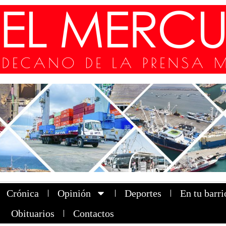
Crónica
Opinión
Deportes
En tu barri
Obituarios
Contactos