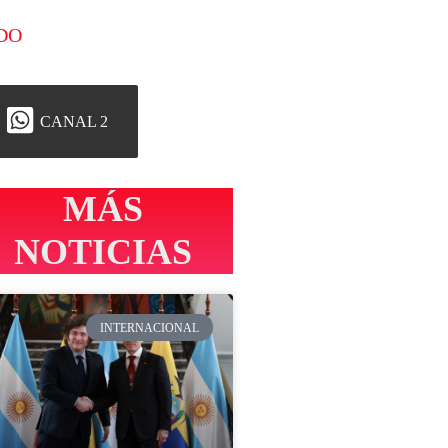
DO
CANAL 2
MÁS
NOTICIAS
INTERNACIONAL