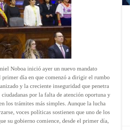
aniel Noboa inició ayer un nuevo mandato
l primer día en que comenzó a dirigir el rumbo
ganizado y la creciente inseguridad que penetra
s ciudadanas por la falta de atención oportuna y
 en los trámites más simples. Aunque la lucha
zarse, voces políticas sostienen que uno de los
ue su gobierno comience, desde el primer día,