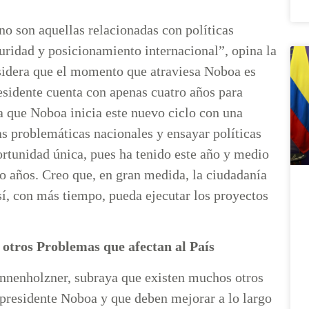
no son aquellas relacionadas con políticas
uridad y posicionamiento internacional”, opina la
nsidera que el momento que atraviesa Noboa es
residente cuenta con apenas cuatro años para
la que Noboa inicia este nuevo ciclo con una
s problemáticas nacionales y ensayar políticas
ortunidad única, pues ha tenido este año y medio
o años. Creo que, en gran medida, la ciudadanía
sí, con más tiempo, pueda ejecutar los proyectos
otros Problemas que afectan al País
onnenholzner, subraya que existen muchos otros
 presidente Noboa y que deben mejorar a lo largo