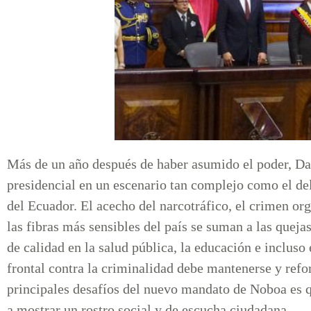
Más de un año después de haber asumido el poder, D
presidencial en un escenario tan complejo como el de
del Ecuador. El acecho del narcotráfico, el crimen or
las fibras más sensibles del país se suman a las queja
de calidad en la salud pública, la educación e incluso
frontal contra la criminalidad debe mantenerse y refor
principales desafíos del nuevo mandato de Noboa es q
a mostrar un rostro social y de escucha ciudadana.