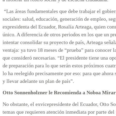
“Las áreas fundamentales que debe trabajar el gobier
sociales: salud, educación, generación de empleo, seg
expresidenta del Ecuador, Rosalía Arteaga, quien co
único. A diferencia de otros periodos en los que un p
intentar consolidar su proyecto de país, Arteaga seña
ventaja: ya tuvo 18 meses de “prueba” para conocer la
que consideró necesarias. “El presidente tiene una op
de preparación para lo que serán estos próximos cuatr
lo ha reelegido precisamente por eso: para que ahora 
y llevar adelante un plan de país”.
Otto Sonnenholzner le Recomienda a Noboa Mirar 
No obstante, el exvicepresidente del Ecuador, Otto S
temas que requieren atención inmediata por parte del